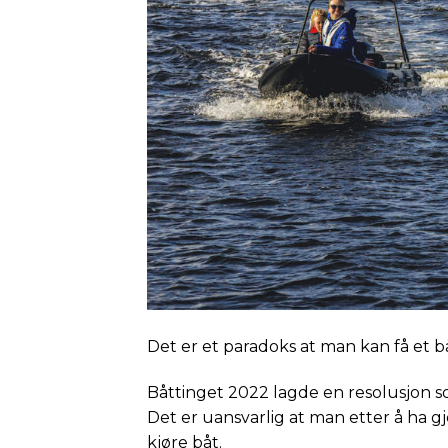
Det er et paradoks at man kan få et bå
Båttinget 2022 lagde en resolusjon so
Det er uansvarlig at man etter å ha gj
kjøre båt.