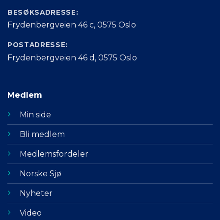
BESØKSADRESSE:
Frydenbergveien 46 c, 0575 Oslo
POSTADRESSE:
Frydenbergveien 46 d, 0575 Oslo
Medlem
Min side
Bli medlem
Medlemsfordeler
Norske Sjø
Nyheter
Video