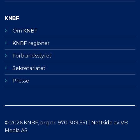
KNBF
Om KNBF
KNBF regioner
Forbundsstyret
Sekretariatet
Presse
© 2026 KNBF, org.nr. 970 309 551 | Nettside av VB
Media AS