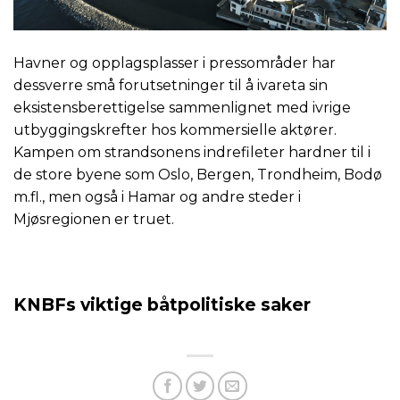
Havner og opplagsplasser i pressområder har
dessverre små forutsetninger til å ivareta sin
eksistensberettigelse sammenlignet med ivrige
utbyggingskrefter hos kommersielle aktører.
Kampen om strandsonens indrefileter hardner til i
de store byene som Oslo, Bergen, Trondheim, Bodø
m.fl., men også i Hamar og andre steder i
Mjøsregionen er truet.
KNBFs viktige båtpolitiske saker