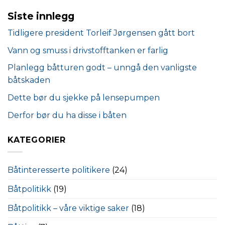
Siste innlegg
Tidligere president Torleif Jørgensen gått bort
Vann og smuss i drivstofftanken er farlig
Planlegg båtturen godt – unngå den vanligste
båtskaden
Dette bør du sjekke på lensepumpen
Derfor bør du ha disse i båten
KATEGORIER
Båtinteresserte politikere
(24)
Båtpolitikk
(19)
Båtpolitikk – våre viktige saker
(18)