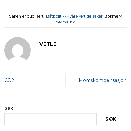
Saken er publisert i
Båtpolitikk - våre viktige saker
. Bokmerk
permalink
.
VETLE
CO2
Momskompensasjon
Søk
SØK