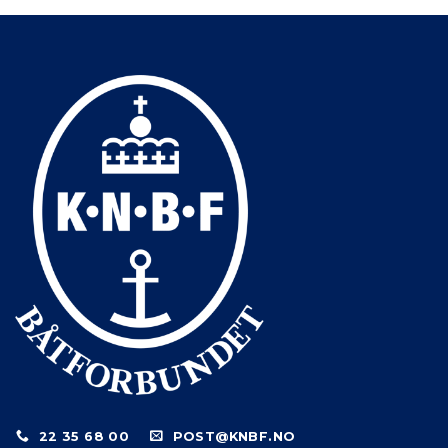
22 35 68 00
POST@KNBF.NO