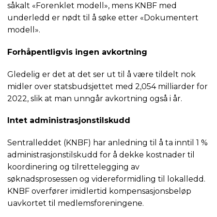
såkalt «Forenklet modell», mens KNBF med
underledd er nødt til å søke etter «Dokumentert
modell».
Forhåpentligvis ingen avkortning
Gledelig er det at det ser ut til å være tildelt nok
midler over statsbudsjettet med 2,054 milliarder for
2022, slik at man unngår avkortning også i år.
Intet administrasjonstilskudd
Sentralleddet (KNBF) har anledning til å ta inntil 1 %
administrasjonstilskudd for å dekke kostnader til
koordinering og tilrettelegging av
søknadsprosessen og videreformidling til lokalledd.
KNBF overfører imidlertid kompensasjonsbeløp
uavkortet til medlemsforeningene.