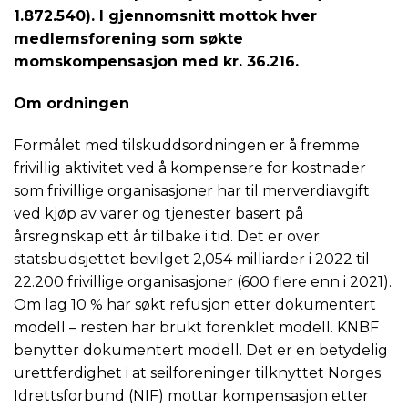
1.872.540). I gjennomsnitt mottok hver
medlemsforening som søkte
momskompensasjon med kr. 36.216.
Om ordningen
Formålet med tilskuddsordningen er å fremme
frivillig aktivitet ved å kompensere for kostnader
som frivillige organisasjoner har til merverdiavgift
ved kjøp av varer og tjenester basert på
årsregnskap ett år tilbake i tid. Det er over
statsbudsjettet bevilget 2,054 milliarder i 2022 til
22.200 frivillige organisasjoner (600 flere enn i 2021).
Om lag 10 % har søkt refusjon etter dokumentert
modell – resten har brukt forenklet modell. KNBF
benytter dokumentert modell. Det er en betydelig
urettferdighet i at seilforeninger tilknyttet Norges
Idrettsforbund (NIF) mottar kompensasjon etter