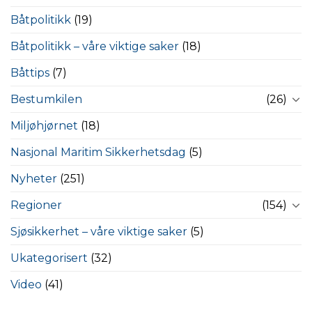
Båtpolitikk
(19)
Båtpolitikk – våre viktige saker
(18)
Båttips
(7)
Bestumkilen
(26)
Miljøhjørnet
(18)
Nasjonal Maritim Sikkerhetsdag
(5)
Nyheter
(251)
Regioner
(154)
Sjøsikkerhet – våre viktige saker
(5)
Ukategorisert
(32)
Video
(41)