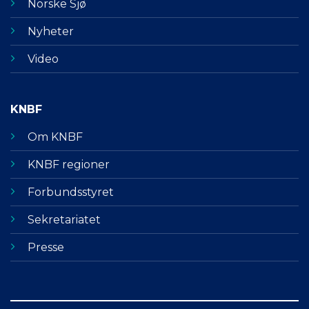
Norske Sjø
Nyheter
Video
KNBF
Om KNBF
KNBF regioner
Forbundsstyret
Sekretariatet
Presse