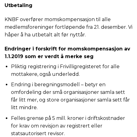
Utbetaling
KNBF overfører momskompensasjon til alle
medlemsforeninger fortløpende fra 21. desember. Vi
håper å ha utbetalt alt før nyttår.
Endringer i forskrift for momskompensasjon av
1.1.2019 som er verdt å merke seg
Pliktig registrering i Frivilligregisteret for alle
mottakere, også underledd.
Endring i beregningsmodell – betyr en
omfordeling der små organisasjoner samla sett
får litt mer, og store organisasjoner samla sett får
litt mindre.
Felles grense på 5 mill. kroner i driftskostnader
for krav om revisjon av registrert eller
statsautorisert revisor.