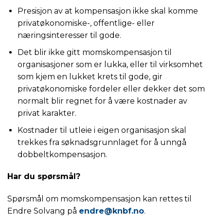
Presisjon av at kompensasjon ikke skal komme
privatøkonomiske-, offentlige- eller
næringsinteresser til gode.
Det blir ikke gitt momskompensasjon til
organisasjoner som er lukka, eller til virksomhet
som kjem en lukket krets til gode, gir
privatøkonomiske fordeler eller dekker det som
normalt blir regnet for å være kostnader av
privat karakter.
Kostnader til utleie i eigen organisasjon skal
trekkes fra søknadsgrunnlaget for å unngå
dobbeltkompensasjon.
Har du spørsmål?
Spørsmål om momskompensasjon kan rettes til
Endre Solvang på
endre@knbf.no
.