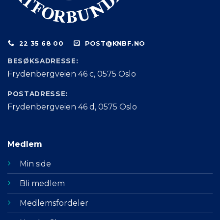
22 35 68 00
POST@KNBF.NO
BESØKSADRESSE:
Frydenbergveien 46 c, 0575 Oslo
POSTADRESSE:
Frydenbergveien 46 d, 0575 Oslo
Medlem
Min side
Bli medlem
Medlemsfordeler