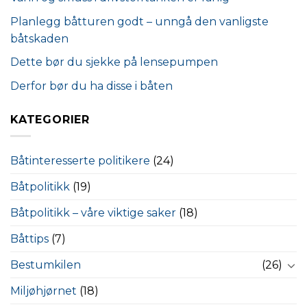
Planlegg båtturen godt – unngå den vanligste
båtskaden
Dette bør du sjekke på lensepumpen
Derfor bør du ha disse i båten
KATEGORIER
Båtinteresserte politikere
(24)
Båtpolitikk
(19)
Båtpolitikk – våre viktige saker
(18)
Båttips
(7)
Bestumkilen
(26)
Miljøhjørnet
(18)