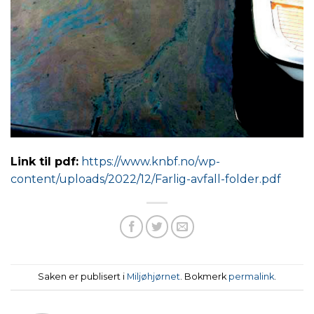
Link til pdf:
https://www.knbf.no/wp-
content/uploads/2022/12/Farlig-avfall-folder.pdf
Saken er publisert i
Miljøhjørnet
. Bokmerk
permalink
.