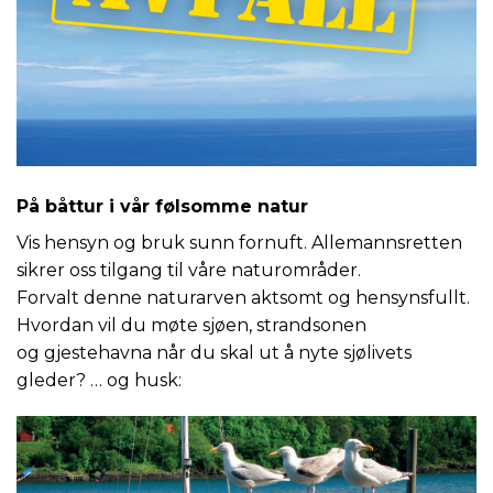
På båttur i vår følsomme natur
Vis hensyn og bruk sunn fornuft. Allemannsretten
sikrer oss tilgang til våre naturområder.
Forvalt denne naturarven aktsomt og hensynsfullt.
Hvordan vil du møte sjøen, strandsonen
og gjestehavna når du skal ut å nyte sjølivets
gleder? … og husk: