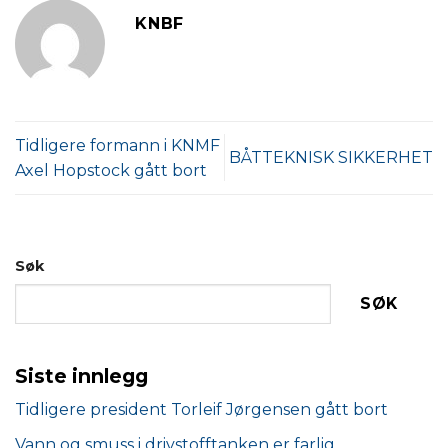
KNBF
Tidligere formann i KNMF
BÅTTEKNISK SIKKERHET
Axel Hopstock gått bort
Søk
SØK
Siste innlegg
Tidligere president Torleif Jørgensen gått bort
Vann og smuss i drivstofftanken er farlig