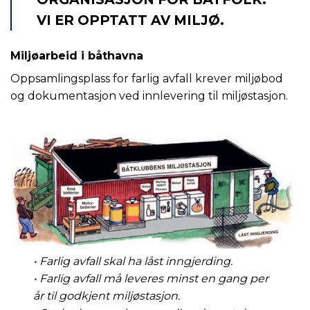
VI ER OPPTATT AV MILJØ.
Miljøarbeid i båthavna
Oppsamlingsplass for farlig avfall krever miljøbod
og dokumentasjon ved innlevering til miljøstasjon.
• Farlig avfall skal ha låst inngjerding.
• Farlig avfall må leveres minst en gang per
år til godkjent miljøstasjon.