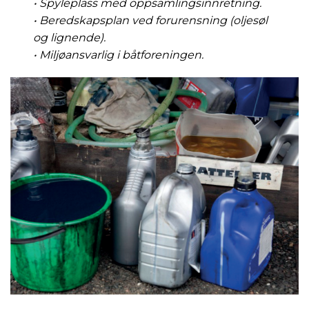
• Spyleplass med oppsamlingsinnretning.
• Beredskapsplan ved forurensning (oljesøl
og lignende).
• Miljøansvarlig i båtforeningen.