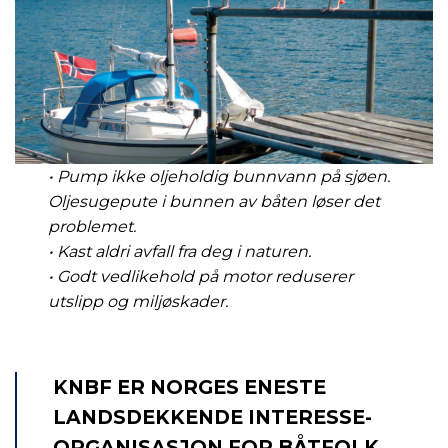
• Pump ikke oljeholdig bunnvann på sjøen.
Oljesugepute i bunnen av båten løser det
problemet.
• Kast aldri avfall fra deg i naturen.
• Godt vedlikehold på motor reduserer
utslipp og miljøskader.
KNBF ER NORGES ENESTE
LANDSDEKKENDE INTERESSE-
ORGANISASJON FOR BÅTFOLK.