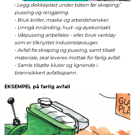
•
Legg dekkeplast under båten før skraping/
pussing og rengjøring.
• Bruk briller, maske og arbeidshansker.
• Unngå innånding, hud- og øyekontakt.
• Våtpussing anbefales – eller bruk verktøy
som er tilknyttet industristøvsuger.
• Avfall fra skraping og pussing, samt tilsølt
materiale, skal leveres mottak for farlig avfall.
• Samle tilsølte kluter og lignende i
brannsikkert avfallsspann.
EKSEMPEL på farlig avfall