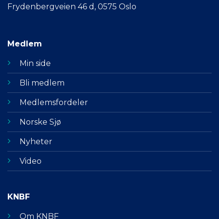
Frydenbergveien 46 d, 0575 Oslo
Medlem
Min side
Bli medlem
Medlemsfordeler
Norske Sjø
Nyheter
Video
KNBF
Om KNBF