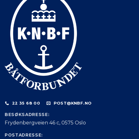
22 35 68 00
POST@KNBF.NO
BESØKSADRESSE:
Frydenbergveien 46 c, 0575 Oslo
POSTADRESSE: