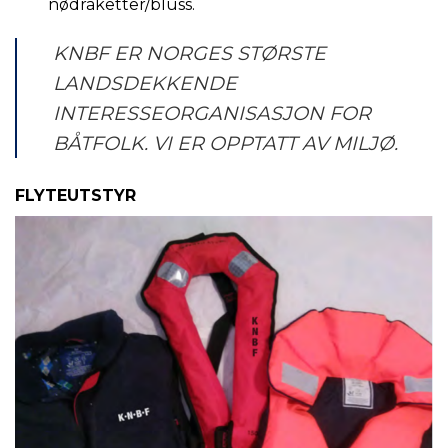
nødraketter/bluss.
KNBF ER NORGES STØRSTE
LANDSDEKKENDE
INTERESSEORGANISASJON FOR
BÅTFOLK. VI ER OPPTATT AV MILJØ.
FLYTEUTSTYR