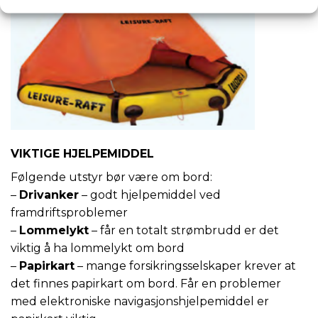
VIKTIGE HJELPEMIDDEL
Følgende utstyr bør være om bord:
–
Drivanker
– godt hjelpemiddel ved
framdriftsproblemer
–
Lommelykt
– får en totalt strømbrudd er det
viktig å ha lommelykt om bord
–
Papirkart
– mange forsikringsselskaper krever at
det finnes papirkart om bord. Får en problemer
med elektroniske navigasjonshjelpemiddel er