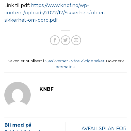
Link til pdf:
https://www.knbf.no/wp-
content/uploads/2022/12/Sikkerhetsfolder-
sikkerhet-om-bord.pdf
Saken er publisert i
Sjøsikkerhet - våre viktige saker
. Bokmerk
permalink
.
KNBF
Bli med på
AVFALLSPLAN FOR