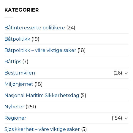
KATEGORIER
Båtinteresserte politikere
(24)
Båtpolitikk
(19)
Båtpolitikk – våre viktige saker
(18)
Båttips
(7)
Bestumkilen
(26)
Miljøhjørnet
(18)
Nasjonal Maritim Sikkerhetsdag
(5)
Nyheter
(251)
Regioner
(154)
Sjøsikkerhet – våre viktige saker
(5)