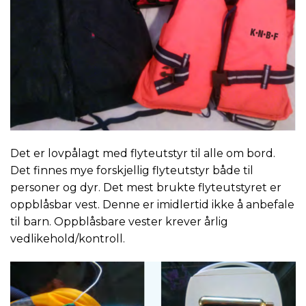
Det er lovpålagt med flyteutstyr til alle om bord.
Det finnes mye forskjellig flyteutstyr både til
personer og dyr. Det mest brukte flyteutstyret er
oppblåsbar vest. Denne er imidlertid ikke å anbefale
til barn. Oppblåsbare vester krever årlig
vedlikehold/kontroll.