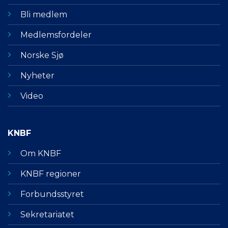
Bli medlem
Medlemsfordeler
Norske Sjø
Nyheter
Video
KNBF
Om KNBF
KNBF regioner
Forbundsstyret
Sekretariatet