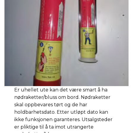
Er uhellet ute kan det være smart å ha
nødraketter/bluss om bord. Nødraketter
skal oppbevares tørt og de har
holdbarhetsdato. Etter utløpt dato kan
ikke funksjonen garanteres. Utsalgsteder
er pliktige til å ta imot utrangerte