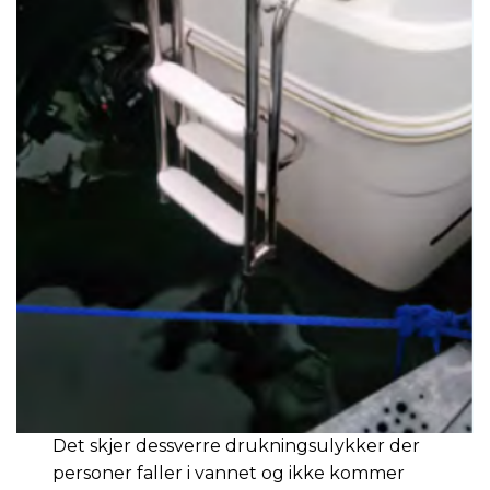
Det skjer dessverre drukningsulykker der
personer faller i vannet og ikke kommer