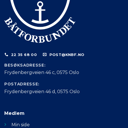
22 35 68 00
POST@KNBF.NO
BESØKSADRESSE:
Frydenbergveien 46 c, 0575 Oslo
POSTADRESSE:
Frydenbergveien 46 d, 0575 Oslo
Medlem
Min side