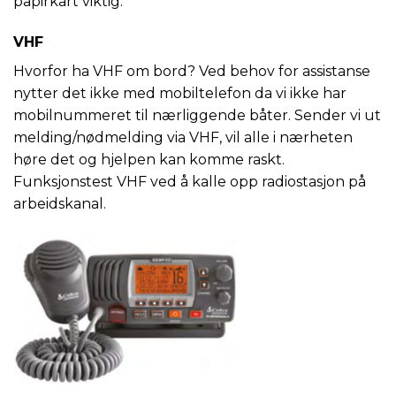
papirkart viktig.
VHF
Hvorfor ha VHF om bord? Ved behov for assistanse
nytter det ikke med mobiltelefon da vi ikke har
mobilnummeret til nærliggende båter. Sender vi ut
melding/nødmelding via VHF, vil alle i nærheten
høre det og hjelpen kan komme raskt.
Funksjonstest VHF ved å kalle opp radiostasjon på
arbeidskanal.