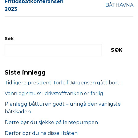
Fritidsbåtkonferansen
BÅTHAVNA
2023
Søk
SØK
Siste innlegg
Tidligere president Torleif Jørgensen gått bort
Vann og smuss i drivstofftanken er farlig
Planlegg båtturen godt – unngå den vanligste
båtskaden
Dette bør du sjekke på lensepumpen
Derfor bør du ha disse i båten