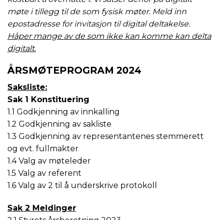
møte i tillegg til de som fysisk møter. Meld inn
epostadresse for invitasjon til digital deltakelse.
Håper mange av de som ikke kan komme kan delta
digitalt.
ÅRSMØTEPROGRAM 2024
Saksliste:
Sak 1 Konstituering
1.1 Godkjenning av innkalling
1.2 Godkjenning av sakliste
1.3 Godkjenning av representantenes stemmerett
og evt. fullmakter
1.4 Valg av møteleder
1.5 Valg av referent
1.6 Valg av 2 til å underskrive protokoll
Sak 2 Meldinger