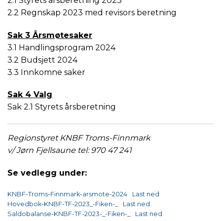
2.1 Styrets årsberetning 2023
2.2 Regnskap 2023 med revisors beretning
Sak 3 Årsmøtesaker
3.1 Handlingsprogram 2024
3.2 Budsjett 2024
3.3 Innkomne saker
Sak 4 Valg
Sak 2.1 Styrets årsberetning
Regionstyret KNBF Troms-Finnmark
v/ Jørn Fjellsaune tel: 970 47 241
Se vedlegg under:
KNBF-Troms-Finnmark-arsmote-2024
Last ned
Hovedbok-KNBF-TF-2023_-Fiken-_
Last ned
Saldobalanse-KNBF-TF-2023-_-Fiken-_
Last ned