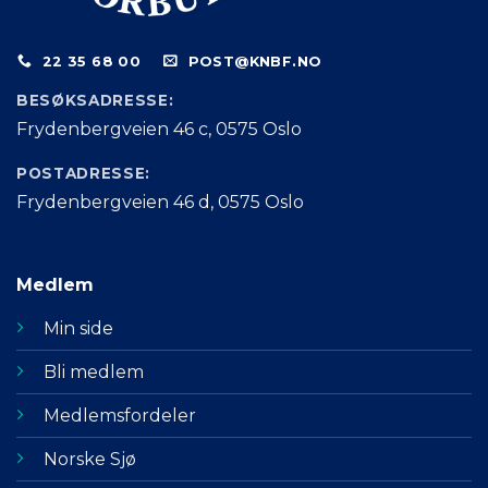
22 35 68 00
POST@KNBF.NO
BESØKSADRESSE:
Frydenbergveien 46 c, 0575 Oslo
POSTADRESSE:
Frydenbergveien 46 d, 0575 Oslo
Medlem
Min side
Bli medlem
Medlemsfordeler
Norske Sjø