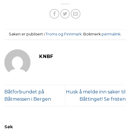
Saken er publisert i
Troms og Finnmark
. Bokmerk
permalink
.
KNBF
Båtforbundet på
Husk å melde inn saker til
Båtmessen i Bergen
Båttinget! Se fristen
Søk