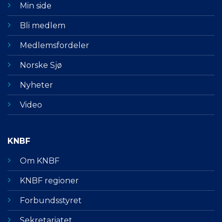
Min side
Bli medlem
Medlemsfordeler
Norske Sjø
Nyheter
Video
KNBF
Om KNBF
KNBF regioner
Forbundsstyret
Sekretariatet