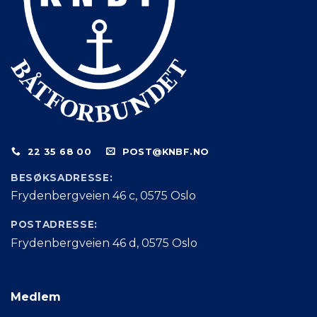
22 35 68 00
POST@KNBF.NO
BESØKSADRESSE:
Frydenbergveien 46 c, 0575 Oslo
POSTADRESSE:
Frydenbergveien 46 d, 0575 Oslo
Medlem