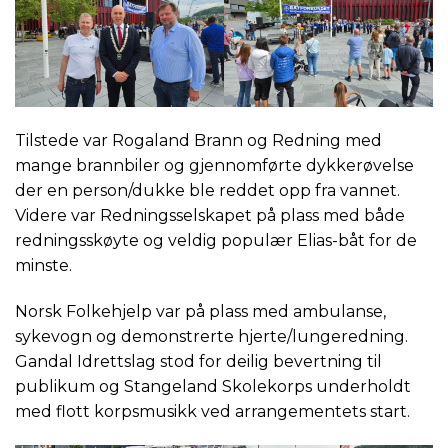
Tilstede var Rogaland Brann og Redning med
mange brannbiler og gjennomførte dykkerøvelse
der en person/dukke ble reddet opp fra vannet.
Videre var Redningsselskapet på plass med både
redningsskøyte og veldig populær Elias-båt for de
minste.
Norsk Folkehjelp var på plass med ambulanse,
sykevogn og demonstrerte hjerte/lungeredning.
Gandal Idrettslag stod for deilig bevertning til
publikum og Stangeland Skolekorps underholdt
med flott korpsmusikk ved arrangementets start.