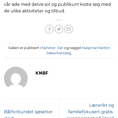
vår side med delvis sol og publikum koste seg med
de ulike aktiviteter og tilbud.
Saken er publisert i
Nyheter
,
Sør
og tagget
Nasjonal Maritim
Sikkerhetsdag
.
KNBF
Lærerikt og
Båtforbundet sjøsetter
familiefokusert gratis-