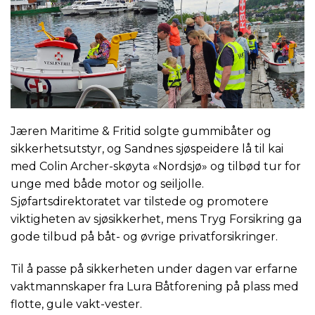
Jæren Maritime & Fritid solgte gummibåter og
sikkerhetsutstyr, og Sandnes sjøspeidere lå til kai
med Colin Archer-skøyta «Nordsjø» og tilbød tur for
unge med både motor og seiljolle.
Sjøfartsdirektoratet var tilstede og promotere
viktigheten av sjøsikkerhet, mens Tryg Forsikring ga
gode tilbud på båt- og øvrige privatforsikringer.
Til å passe på sikkerheten under dagen var erfarne
vaktmannskaper fra Lura Båtforening på plass med
flotte, gule vakt-vester.