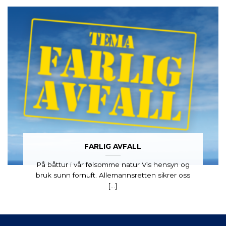
FARLIG AVFALL
På båttur i vår følsomme natur Vis hensyn og
bruk sunn fornuft. Allemannsretten sikrer oss
[...]