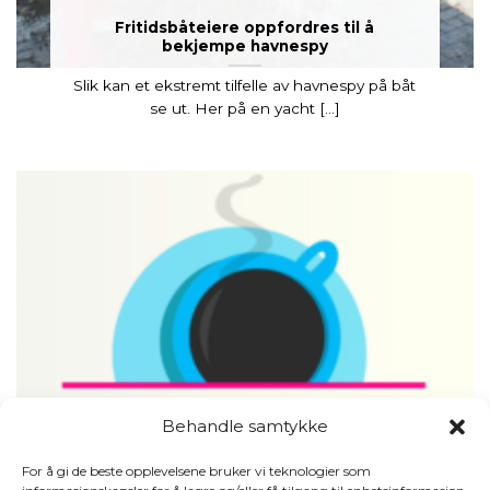
Fritidsbåteiere oppfordres til å
bekjempe havnespy
Slik kan et ekstremt tilfelle av havnespy på båt
se ut. Her på en yacht [...]
Behandle samtykke
For å gi de beste opplevelsene bruker vi teknologier som
Nyhetsmorgen NRK 1 – Båtpuss