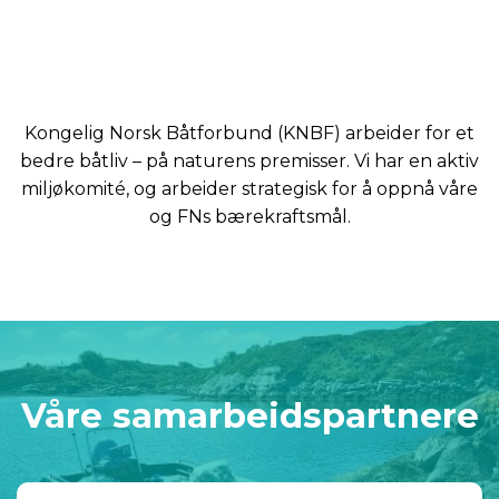
Kongelig Norsk Båtforbund (KNBF) arbeider for et
bedre båtliv – på naturens premisser. Vi har en aktiv
miljøkomité, og arbeider strategisk for å oppnå våre
og FNs bærekraftsmål.
Våre samarbeidspartnere