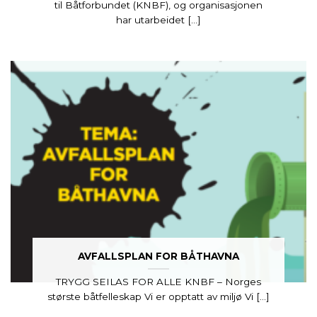
til Båtforbundet (KNBF), og organisasjonen
har utarbeidet [...]
AVFALLSPLAN FOR BÅTHAVNA
TRYGG SEILAS FOR ALLE KNBF – Norges
største båtfelleskap Vi er opptatt av miljø Vi [...]