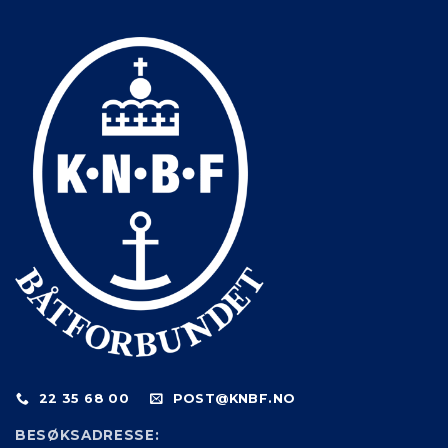
22 35 68 00
POST@KNBF.NO
BESØKSADRESSE: