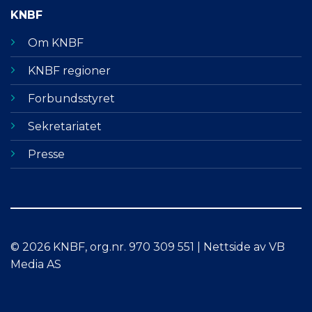
KNBF
Om KNBF
KNBF regioner
Forbundsstyret
Sekretariatet
Presse
© 2026 KNBF, org.nr. 970 309 551 | Nettside av VB
Media AS