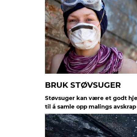
BRUK STØVSUGER
Støvsuger kan være et godt hj
til å samle opp malings avskrap