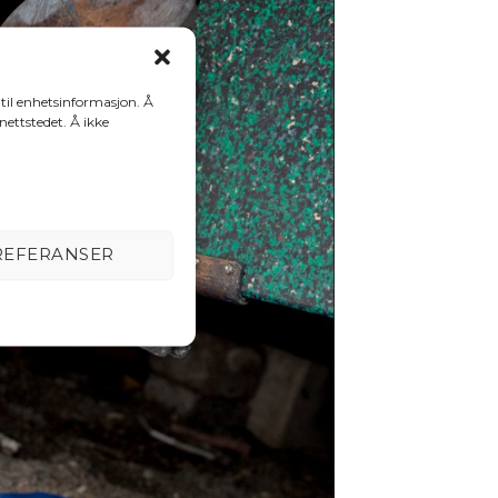
 til enhetsinformasjon. Å
 nettstedet. Å ikke
REFERANSER