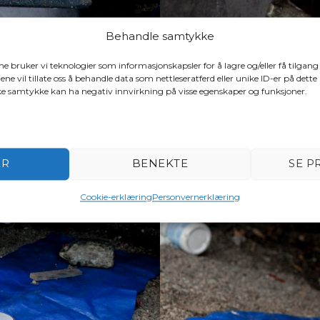
Behandle samtykke
ene bruker vi teknologier som informasjonskapsler for å lagre og/eller få tilgang
ene vil tillate oss å behandle data som nettleseratferd eller unike ID-er på dette
ake samtykke kan ha negativ innvirkning på visse egenskaper og funksjoner.
ER
BENEKTE
SE P
Cookie-erklæring
Personvernerklæring