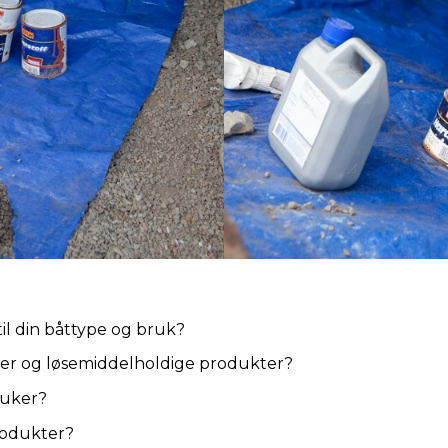
 til din båttype og bruk?
ler og løsemiddelholdige produkter?
ruker?
rodukter?