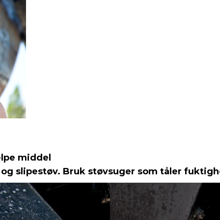
elpe middel
 og slipestøv. Bruk støvsuger som tåler fuktigh