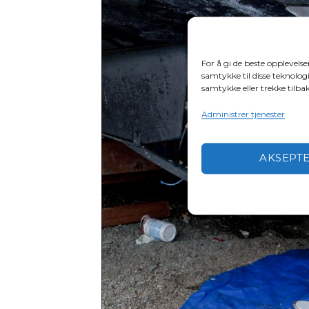
For å gi de beste opplevels
samtykke til disse teknologi
samtykke eller trekke tilb
Administrer tjenester
AKSEPT