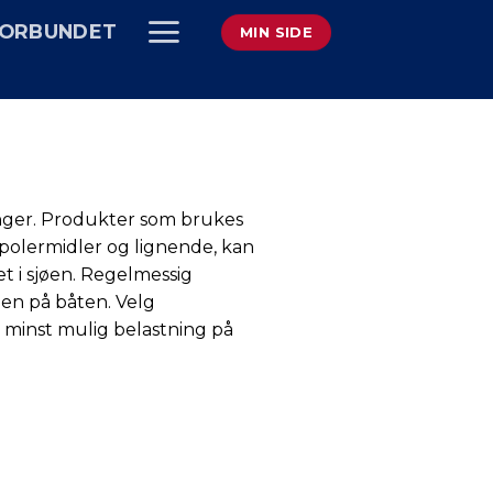
ORBUNDET
MIN SIDE
ringer. Produkter som brukes
g polermidler og lignende, kan
et i sjøen. Regelmessig
iden på båten. Velg
l minst mulig belastning på