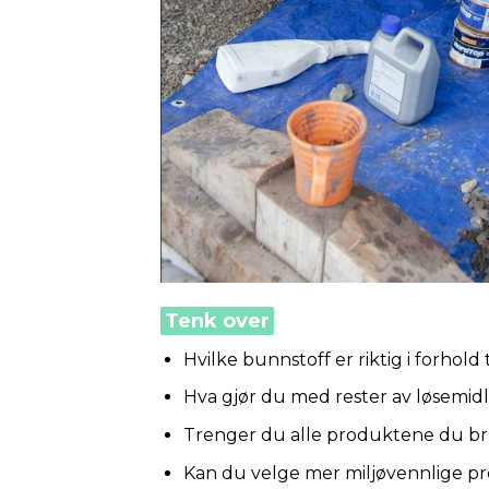
Tenk over
Hvilke bunnstoff er riktig i forhold
Hva gjør du med rester av løsemid
Trenger du alle produktene du b
Kan du velge mer miljøvennlige p