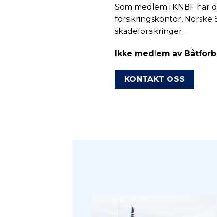
Som medlem i KNBF har du 
forsikringskontor, Norske 
skadeforsikringer.
Ikke medlem av Båtforbu
KONTAKT OSS