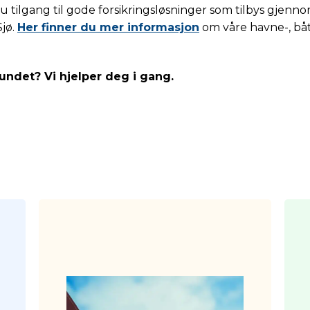
tilgang til gode forsikringsløsninger som tilbys gjenn
Sjø.
Her finner du mer informasjon
om våre havne-, båt
ndet? Vi hjelper deg i gang.