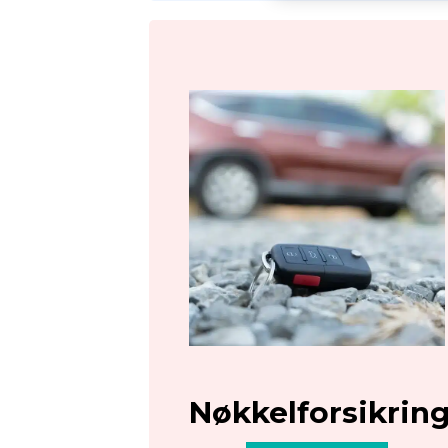
Nøkkelforsikrin