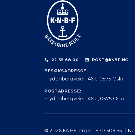
22 35 68 00
POST@KNBF.NO
BESØKSADRESSE:
Frydenbergveien 46 c, 0575 Oslo
POSTADRESSE:
Frydenbergveien 46 d, 0575 Oslo
© 2026 KNBF, org.nr. 970 309 551 | Ne