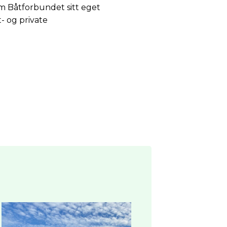
om Båtforbundet sitt eget
- og private