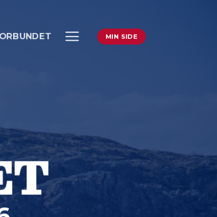
ORBUNDET
MIN SIDE
6