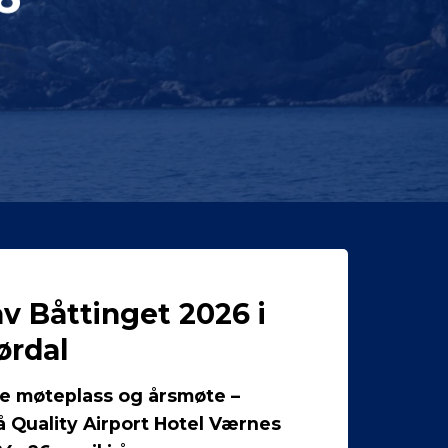
v Båttinget 2026 i
ørdal
te møteplass og årsmøte –
på Quality Airport Hotel Værnes