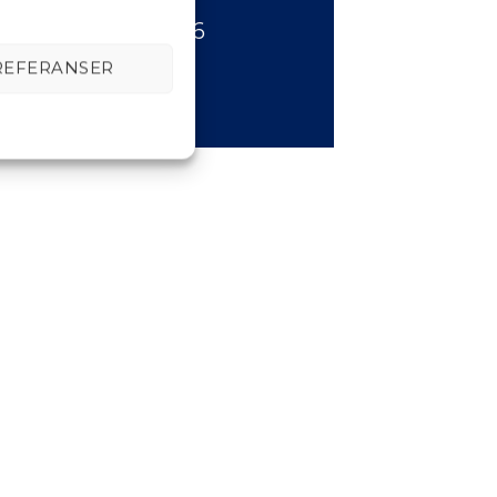
 mandag 23.03.2026
REFERANSER