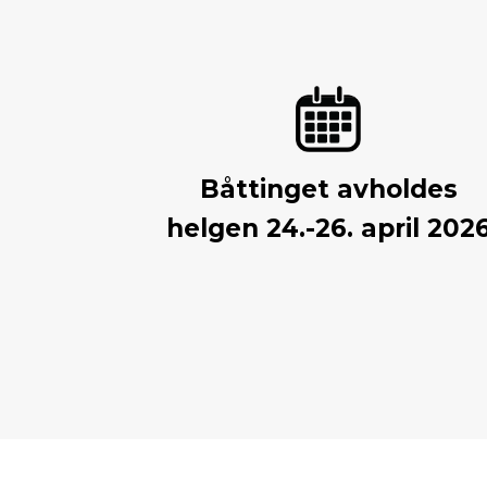
Båttinget avholdes
helgen 24.-26. april 202