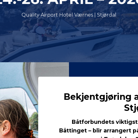
Quality Airport Hotel Værnes | Stjørdal
Bekjentgjøring a
Stj
Båtforbundets viktigs
Båttinget – blir arrangert 