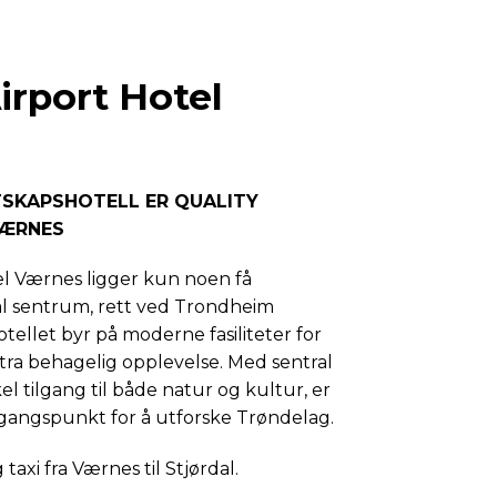
irport Hotel
TSKAPSHOTELL ER QUALITY
VÆRNES
el Værnes ligger kun noen få
al sentrum, rett ved Trondheim
tellet byr på moderne fasiliteter for
stra behagelig opplevelse. Med sentral
l tilgang til både natur og kultur, er
tgangspunkt for å utforske Trøndelag.
taxi fra Værnes til Stjørdal.