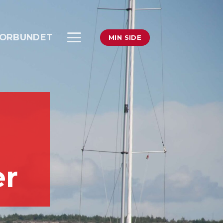
ORBUNDET
MIN SIDE
er