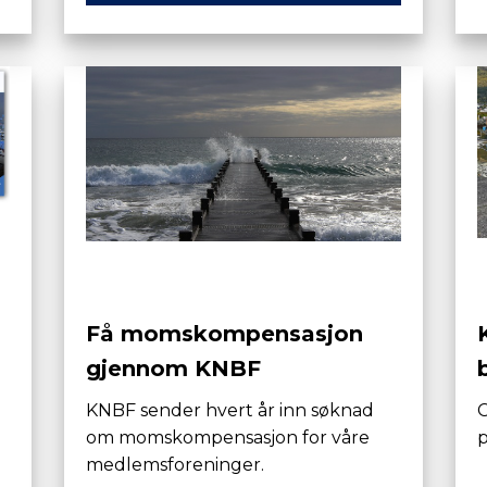
Få momskompensasjon
gjennom KNBF
KNBF sender hvert år inn søknad
C
om momskompensasjon for våre
medlemsforeninger.