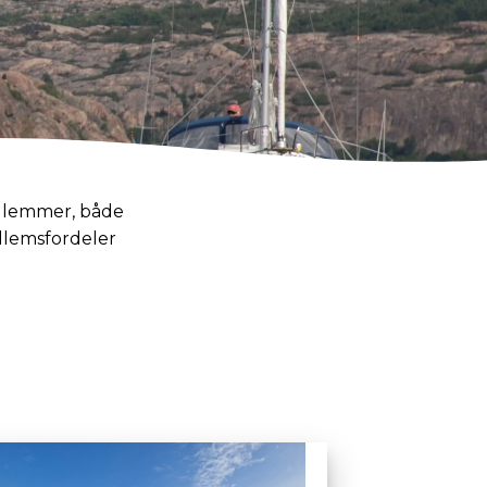
edlemmer, både
dlemsfordeler