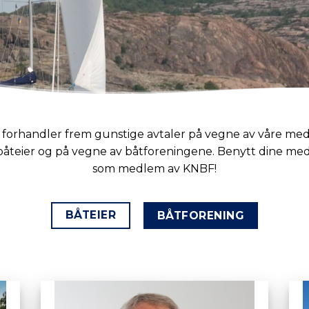
forhandler frem gunstige avtaler på vegne av våre m
båteier og på vegne av båtforeningene. Benytt dine me
som medlem av KNBF!
BÅTEIER
BÅTFORENING