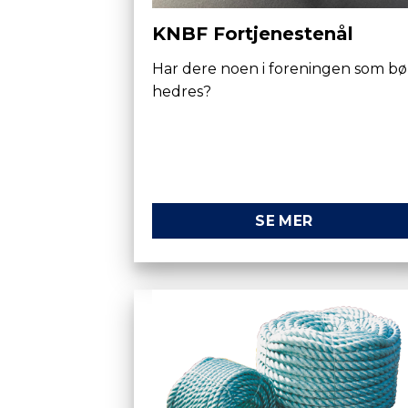
KNBF Fortjenestenål
Har dere noen i foreningen som bø
hedres?
SE MER