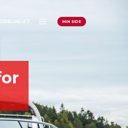
ORBUNDET
MIN SIDE
for