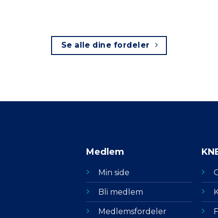
Se alle dine fordeler
Medlem
KN
Min side
Bli medlem
K
Medlemsfordeler
F