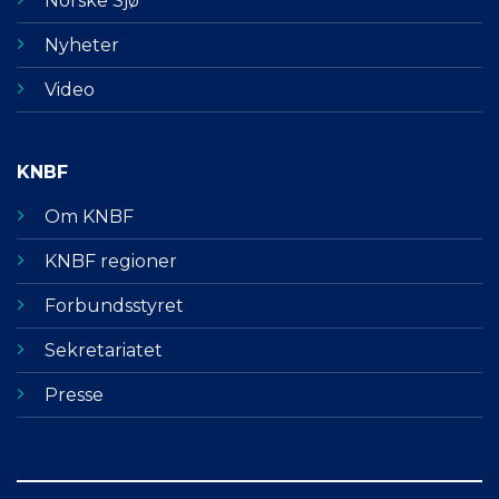
Norske Sjø
Nyheter
Video
KNBF
Om KNBF
KNBF regioner
Forbundsstyret
Sekretariatet
Presse