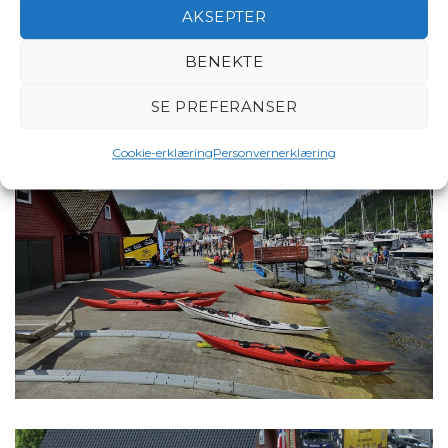
AKSEPTER
BENEKTE
SE PREFERANSER
Cookie-erklæring
Personvernerklæring