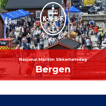
Skip
to
content
Nasjonal Maritim Sikkerhetsdag
Bergen