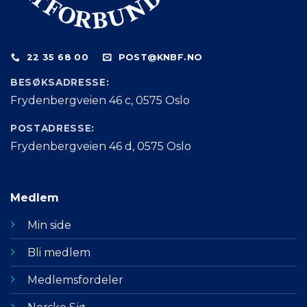
22 35 68 00
POST@KNBF.NO
BESØKSADRESSE:
Frydenbergveien 46 c, 0575 Oslo
POSTADRESSE:
Frydenbergveien 46 d, 0575 Oslo
Medlem
Min side
Bli medlem
Medlemsfordeler