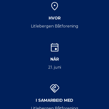
HVOR
Litlebergen Båtforening
NÅR
21. juni
I SAMARBEID MED
Litlebergen Båtforening