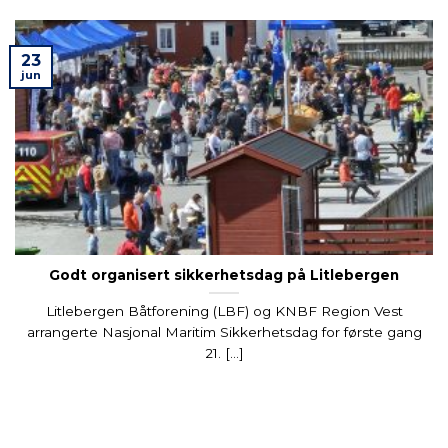
23
jun
Godt organisert sikkerhetsdag på Litlebergen
Litlebergen Båtforening (LBF) og KNBF Region Vest
arrangerte Nasjonal Maritim Sikkerhetsdag for første gang
21. [...]