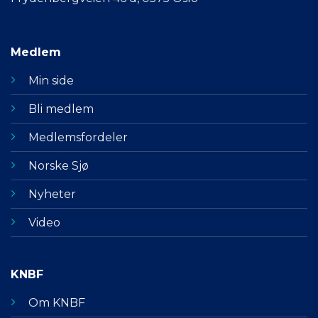
Medlem
Min side
Bli medlem
Medlemsfordeler
Norske Sjø
Nyheter
Video
KNBF
Om KNBF