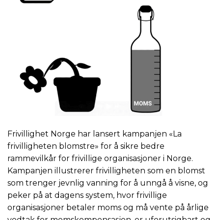
Frivillighet Norge har lansert kampanjen «La
frivilligheten blomstre» for å sikre bedre
rammevilkår for frivillige organisasjoner i Norge.
Kampanjen illustrerer frivilligheten som en blomst
som trenger jevnlig vanning for å unngå å visne, og
peker på at dagens system, hvor frivillige
organisasjoner betaler moms og må vente på årlige
vedtak for momskompensasjon, er uforutsigbart og