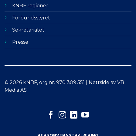
KNBF regioner
Forbundsstyret
Sekretariatet
Presse
© 2026 KNBF, org.nr. 970 309 551 | Nettside av VB
Media AS
PERSONVERNSERKLÆRING