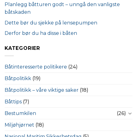
Planlegg båtturen godt – unngå den vanligste
båtskaden
Dette bør du sjekke på lensepumpen
Derfor bør du ha disse i båten
KATEGORIER
Båtinteresserte politikere
(24)
Båtpolitikk
(19)
Båtpolitikk – våre viktige saker
(18)
Båttips
(7)
Bestumkilen
(26)
Miljøhjørnet
(18)
Nasjonal Maritim Sikkerhetsdag
(5)