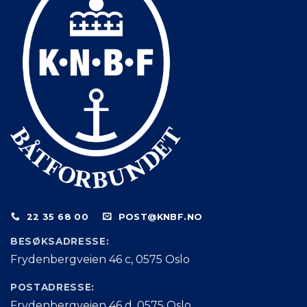
22 35 68 00
POST@KNBF.NO
BESØKSADRESSE:
Frydenbergveien 46 c, 0575 Oslo
POSTADRESSE:
Frydenbergveien 46 d, 0575 Oslo