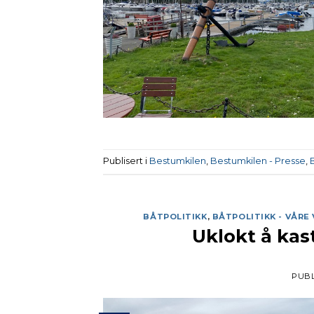
Publisert i
Bestumkilen
,
Bestumkilen - Presse
,
BÅTPOLITIKK
,
BÅTPOLITIKK - VÅRE
Uklokt å kas
PUBL