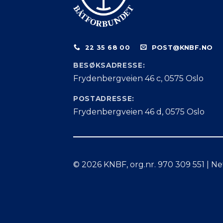
22 35 68 00
POST@KNBF.NO
BESØKSADRESSE:
Frydenbergveien 46 c, 0575 Oslo
POSTADRESSE:
Frydenbergveien 46 d, 0575 Oslo
© 2026 KNBF, org.nr. 970 309 551 | Ne