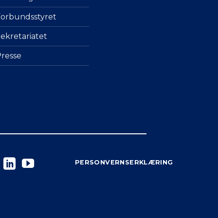
orbundsstyret
ekretariatet
resse
PERSONVERNSERKLÆRING