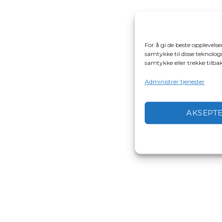
For å gi de beste opplevels
samtykke til disse teknologi
samtykke eller trekke tilb
Administrer tjenester
AKSEPT