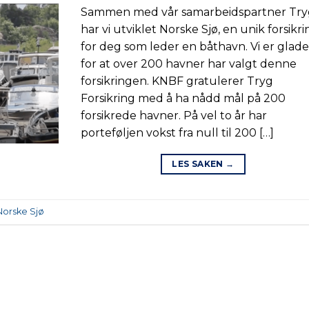
Sammen med vår samarbeidspartner Tr
har vi utviklet Norske Sjø, en unik forsikr
for deg som leder en båthavn. Vi er glad
for at over 200 havner har valgt denne
forsikringen. KNBF gratulerer Tryg
Forsikring med å ha nådd mål på 200
forsikrede havner. På vel to år har
porteføljen vokst fra null til 200 […]
LES SAKEN
→
Norske Sjø