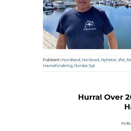
Publisert i
Nordland
,
Nordvest
,
Nyheter
,
Øst
,
R
Havneforsikring
,
Norske Sjø
Hurra! Over 
H
PUBL