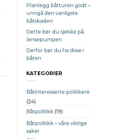
Planlegg båtturen godt –
k
unngå den vanligste
båtskaden
Dette bør du sjekke på
lensepumpen
Derfor bør du ha disse i
båten
KATEGORIER
Båtinteresserte politikere
(24)
Båtpolitikk
(19)
Båtpolitikk – våre viktige
saker