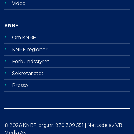
Video
KNBF
Om KNBF
KNBF regioner
Forbundsstyret
Sekretariatet
Presse
© 2026 KNBF, org.nr. 970 309 551 | Nettside av VB
Media AS