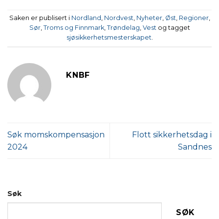
Saken er publisert i
Nordland
,
Nordvest
,
Nyheter
,
Øst
,
Regioner
,
Sør
,
Troms og Finnmark
,
Trøndelag
,
Vest
og tagget
sjøsikkerhetsmesterskapet
.
KNBF
Søk momskompensasjon
Flott sikkerhetsdag i
2024
Sandnes
Søk
SØK