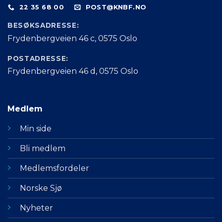
22 35 68 00
POST@KNBF.NO
BESØKSADRESSE:
Frydenbergveien 46 c, 0575 Oslo
POSTADRESSE:
Frydenbergveien 46 d, 0575 Oslo
Medlem
Min side
Bli medlem
Medlemsfordeler
Norske Sjø
Nyheter