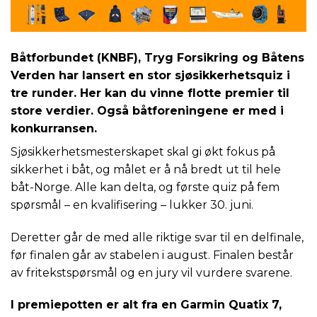
Båtforbundet (KNBF), Tryg Forsikring og Båtens
Verden har lansert en stor sjøsikkerhetsquiz i
tre runder. Her kan du vinne flotte premier til
store verdier. Også båtforeningene er med i
konkurransen.
Sjøsikkerhetsmesterskapet skal gi økt fokus på
sikkerhet i båt, og målet er å nå bredt ut til hele
båt-Norge. Alle kan delta, og første quiz på fem
spørsmål – en kvalifisering – lukker 30. juni.
Deretter går de med alle riktige svar til en delfinale,
før finalen går av stabelen i august. Finalen består
av fritekstspørsmål og en jury vil vurdere svarene.
I premiepotten er alt fra en Garmin Quatix 7,