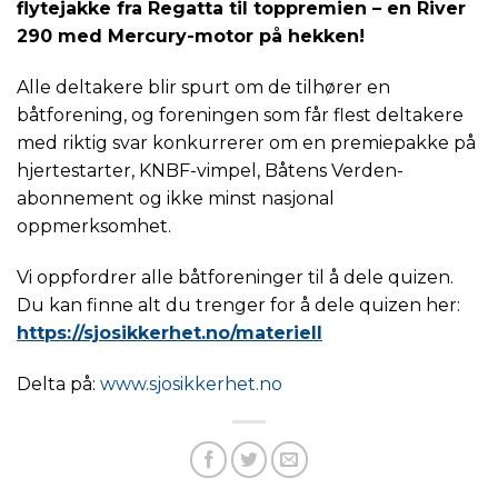
flytejakke fra Regatta til toppremien – en River
290 med Mercury-motor på hekken!
Alle deltakere blir spurt om de tilhører en
båtforening, og foreningen som får flest deltakere
med riktig svar konkurrerer om en premiepakke på
hjertestarter, KNBF-vimpel, Båtens Verden-
abonnement og ikke minst nasjonal
oppmerksomhet.
Vi oppfordrer alle båtforeninger til å dele quizen.
Du kan finne alt du trenger for å dele quizen her:
https://sjosikkerhet.no/materiell
Delta på:
www.sjosikkerhet.no