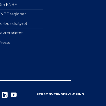
Om KNBF
NBF regioner
orbundsstyret
ekretariatet
resse
PERSONVERNSERKLÆRING