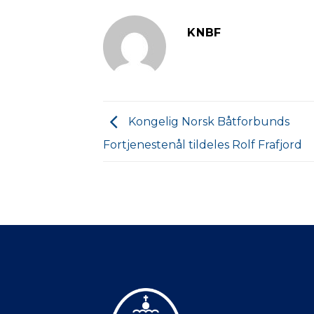
KNBF
Kongelig Norsk Båtforbunds
Fortjenestenål tildeles Rolf Frafjord