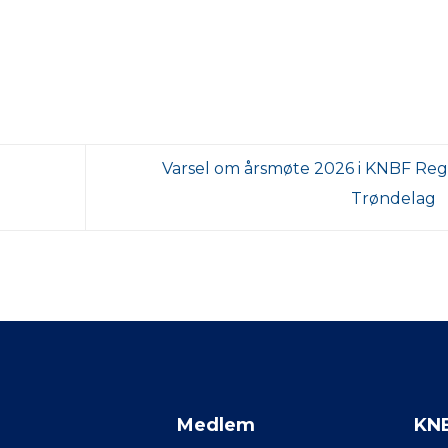
Varsel om årsmøte 2026 i KNBF Reg
Trøndelag
Medlem
KN