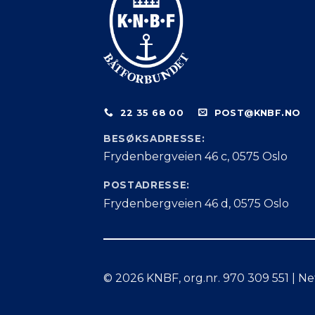
22 35 68 00
POST@KNBF.NO
BESØKSADRESSE:
Frydenbergveien 46 c, 0575 Oslo
POSTADRESSE:
Frydenbergveien 46 d, 0575 Oslo
© 2026 KNBF, org.nr. 970 309 551 | Ne