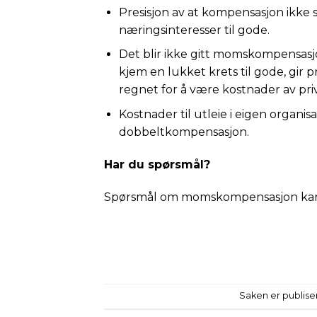
Presisjon av at kompensasjon ikke 
næringsinteresser til gode.
Det blir ikke gitt momskompensasjon
kjem en lukket krets til gode, gir 
regnet for å være kostnader av priv
Kostnader til utleie i eigen organi
dobbeltkompensasjon.
Har du spørsmål?
Spørsmål om momskompensasjon kan r
Saken er publiser