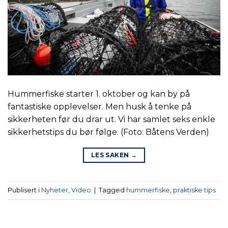
Hummerfiske starter 1. oktober og kan by på
fantastiske opplevelser. Men husk å tenke på
sikkerheten før du drar ut. Vi har samlet seks enkle
sikkerhetstips du bør følge. (Foto: Båtens Verden)
LES SAKEN
→
Publisert i
Nyheter
,
Video
|
Tagged
hummerfiske
,
praktiske tips