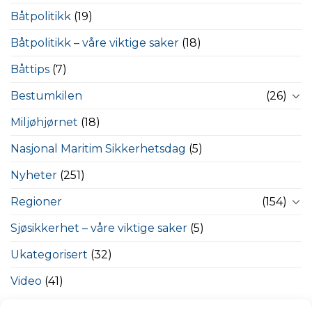
Båtpolitikk
(19)
Båtpolitikk – våre viktige saker
(18)
Båttips
(7)
Bestumkilen
(26)
Miljøhjørnet
(18)
Nasjonal Maritim Sikkerhetsdag
(5)
Nyheter
(251)
Regioner
(154)
Sjøsikkerhet – våre viktige saker
(5)
Ukategorisert
(32)
Video
(41)