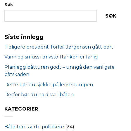
Søk
SØK
Siste innlegg
Tidligere president Torleif Jørgensen gått bort
Vann og smuss i drivstofftanken er farlig
Planlegg båtturen godt – unngå den vanligste
båtskaden
Dette bør du sjekke på lensepumpen
Derfor bør du ha disse i båten
KATEGORIER
Båtinteresserte politikere
(24)