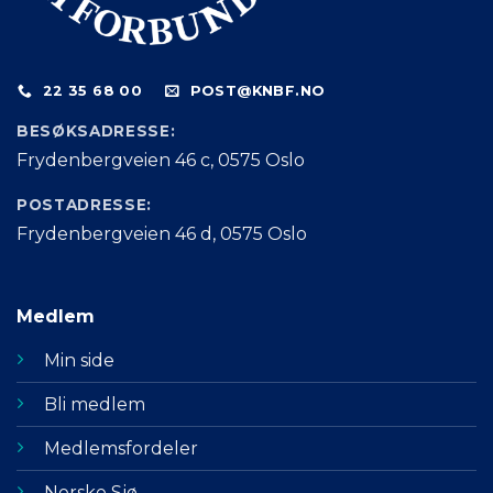
22 35 68 00
POST@KNBF.NO
BESØKSADRESSE:
Frydenbergveien 46 c, 0575 Oslo
POSTADRESSE:
Frydenbergveien 46 d, 0575 Oslo
Medlem
Min side
Bli medlem
Medlemsfordeler
Norske Sjø