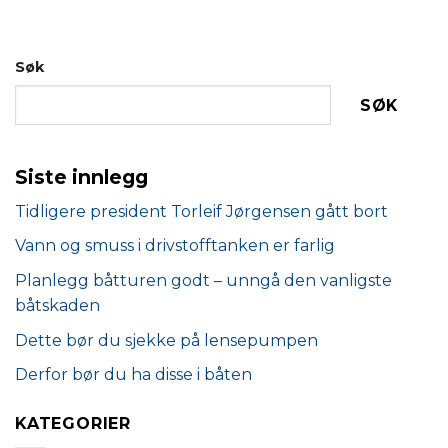
Søk
SØK
Siste innlegg
Tidligere president Torleif Jørgensen gått bort
Vann og smuss i drivstofftanken er farlig
Planlegg båtturen godt – unngå den vanligste
båtskaden
Dette bør du sjekke på lensepumpen
Derfor bør du ha disse i båten
KATEGORIER