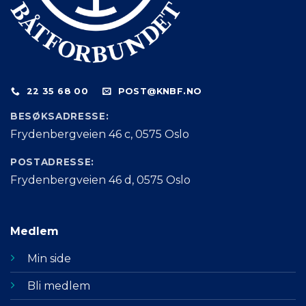
22 35 68 00
POST@KNBF.NO
BESØKSADRESSE:
Frydenbergveien 46 c, 0575 Oslo
POSTADRESSE:
Frydenbergveien 46 d, 0575 Oslo
Medlem
Min side
Bli medlem