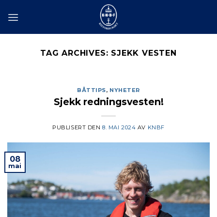
Skip
to
content
TAG ARCHIVES:
SJEKK VESTEN
BÅTTIPS
,
NYHETER
Sjekk redningsvesten!
PUBLISERT DEN
8. MAI 2024
AV
KNBF
08
mai