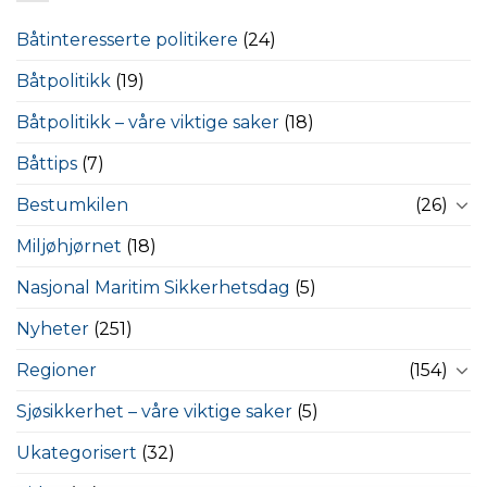
Båtinteresserte politikere
(24)
Båtpolitikk
(19)
Båtpolitikk – våre viktige saker
(18)
Båttips
(7)
Bestumkilen
(26)
Miljøhjørnet
(18)
Nasjonal Maritim Sikkerhetsdag
(5)
Nyheter
(251)
Regioner
(154)
Sjøsikkerhet – våre viktige saker
(5)
Ukategorisert
(32)