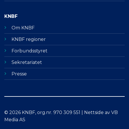
KNBF
Om KNBF
KNBF regioner
Forbundsstyret
Sekretariatet
Presse
© 2026 KNBF, org.nr. 970 309 551 | Nettside av VB
Media AS