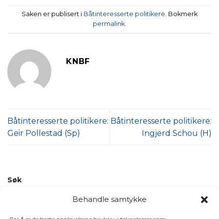
Saken er publisert i
Båtinteresserte politikere
. Bokmerk
permalink
.
KNBF
Båtinteresserte politikere:
Båtinteresserte politikere:
Geir Pollestad (Sp)
Ingjerd Schou (H)
Søk
SØK
Behandle samtykke