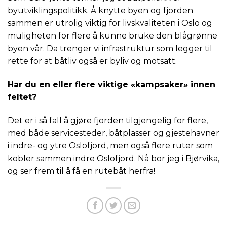
byutviklingspolitikk. Å knytte byen og fjorden
sammen er utrolig viktig for livskvaliteten i Oslo og
muligheten for flere å kunne bruke den blågrønne
byen vår. Da trenger vi infrastruktur som legger til
rette for at båtliv også er byliv og motsatt.
Har du en eller flere viktige «kampsaker» innen
feltet?
Det er i så fall å gjøre fjorden tilgjengelig for flere,
med både servicesteder, båtplasser og gjestehavner
i indre- og ytre Oslofjord, men også flere ruter som
kobler sammen indre Oslofjord. Nå bor jeg i Bjørvika,
og ser frem til å få en rutebåt herfra!