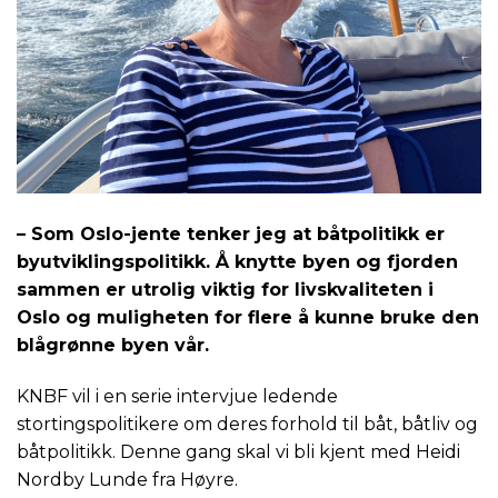
– Som Oslo-jente tenker jeg at båtpolitikk er
byutviklingspolitikk. Å knytte byen og fjorden
sammen er utrolig viktig for livskvaliteten i
Oslo og muligheten for flere å kunne bruke den
blågrønne byen vår.
KNBF vil i en serie intervjue ledende
stortingspolitikere om deres forhold til båt, båtliv og
båtpolitikk. Denne gang skal vi bli kjent med Heidi
Nordby Lunde fra Høyre.