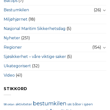
Båttips
(7)
Bestumkilen
(26)
Miljøhjørnet
(18)
Nasjonal Maritim Sikkerhetsdag
(5)
Nyheter
(251)
Regioner
(154)
Sjøsikkerhet – våre viktige saker
(5)
Ukategorisert
(32)
Video
(41)
STIKKORD
bestumkilen
aktiviteter
båter i sjøen
98 oktan
båt