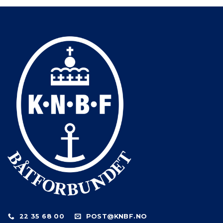
22 35 68 00
POST@KNBF.NO