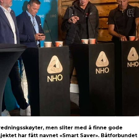
edningsskøyter, men sliter med å finne gode
osjektet har fått navnet «Smart Saver». Båtforbundet