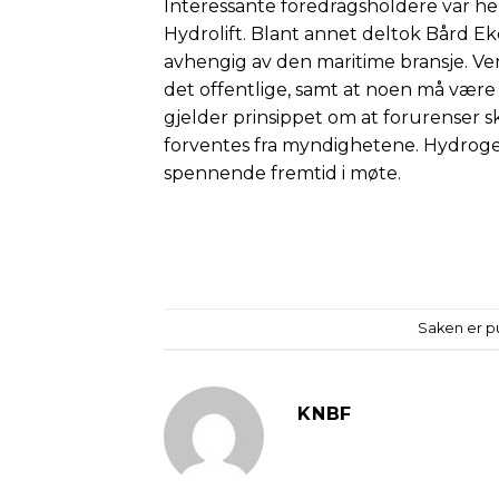
Interessante foredragsholdere var he
Hydrolift. Blant annet deltok Bård Eke
avhengig av den maritime bransje. Ver
det offentlige, samt at noen må være 
gjelder prinsippet om at forurenser s
forventes fra myndighetene. Hydrogen ka
spennende fremtid i møte.
Saken er pu
KNBF