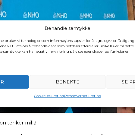
Behandle samtykke
ene bruker vi teknologier som informasjonskapsler for å lagre og/eller få tilgang
ene vil tillate oss å behandle data som nettleseratferd eller unike ID-er på dette
ake samtykke kan ha negativ innvirkning på visse egenskaper og funksjoner.
ER
BENEKTE
SE P
Cookie-erklæring
Personvernerklæring
n tenker miljø.