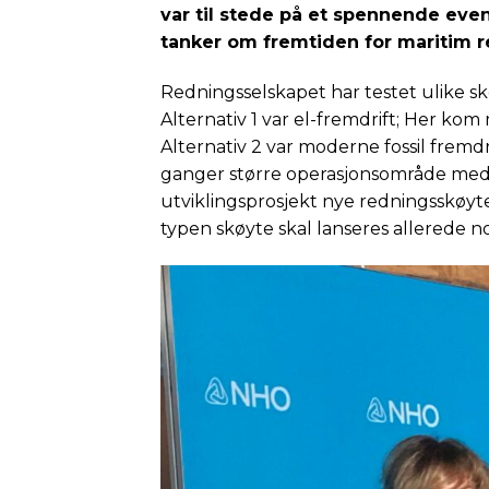
var til stede på et spennende ev
tanker om fremtiden for maritim r
Redningsselskapet har testet ulike skø
Alternativ 1 var el-fremdrift; Her kom
Alternativ 2 var moderne fossil fremdr
ganger større operasjonsområde med 
utviklingsprosjekt nye redningsskøyt
typen skøyte skal lanseres allerede 