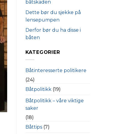
båtskaden
Dette bør du sjekke på
lensepumpen
Derfor bør du ha disse i
båten
KATEGORIER
Båtinteresserte politikere
(24)
Båtpolitikk
(19)
Båtpolitikk – våre viktige
saker
(18)
Båttips
(7)