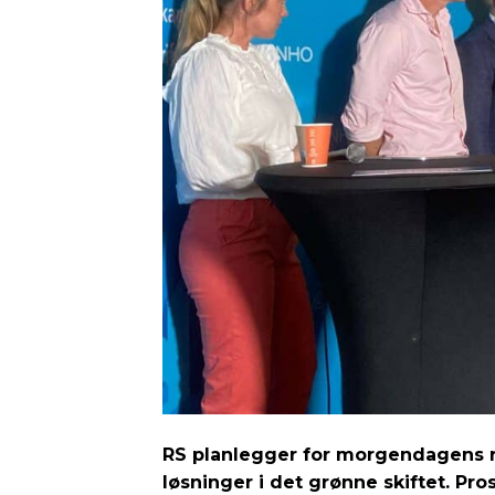
RS planlegger for morgendagens r
løsninger i det grønne skiftet. Pr