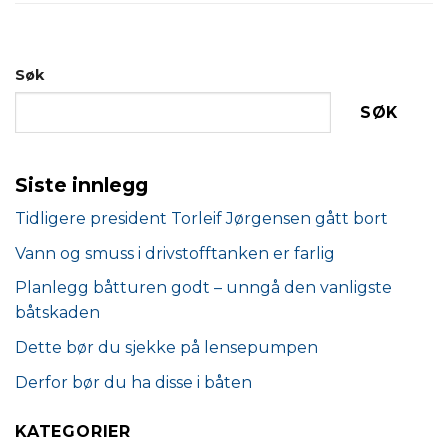
Søk
SØK
Siste innlegg
Tidligere president Torleif Jørgensen gått bort
Vann og smuss i drivstofftanken er farlig
Planlegg båtturen godt – unngå den vanligste
båtskaden
Dette bør du sjekke på lensepumpen
Derfor bør du ha disse i båten
KATEGORIER