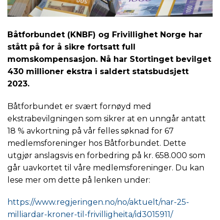
Båtforbundet (KNBF) og Frivillighet Norge har
stått på for å sikre fortsatt full
momskompensasjon. Nå har Stortinget bevilget
430 millioner ekstra i saldert statsbudsjett
2023.
Båtforbundet er svært fornøyd med
ekstrabevilgningen som sikrer at en unngår antatt
18 % avkortning på vår felles søknad for 67
medlemsforeninger hos Båtforbundet. Dette
utgjør anslagsvis en forbedring på kr. 658.000 som
går uavkortet til våre medlemsforeninger. Du kan
lese mer om dette på lenken under:
https://www.regjeringen.no/no/aktuelt/nar-25-
milliardar-kroner-til-frivilligheita/id3015911/