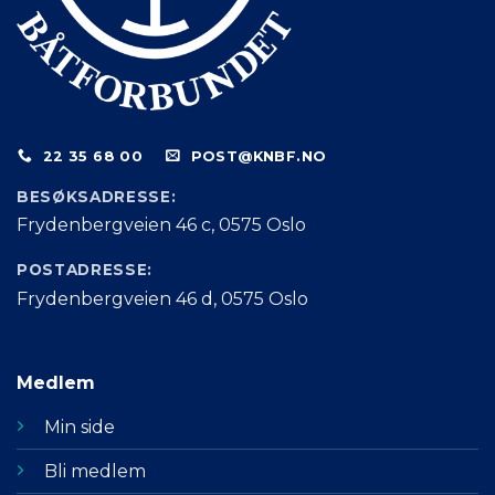
22 35 68 00
POST@KNBF.NO
BESØKSADRESSE:
Frydenbergveien 46 c, 0575 Oslo
POSTADRESSE:
Frydenbergveien 46 d, 0575 Oslo
Medlem
Min side
Bli medlem