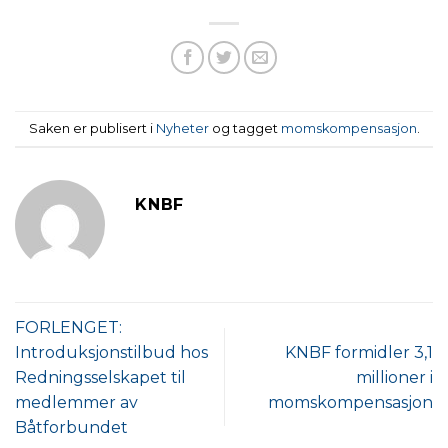
Saken er publisert i
Nyheter
og tagget
momskompensasjon
.
KNBF
FORLENGET:
Introduksjonstilbud hos
KNBF formidler 3,1
Redningsselskapet til
millioner i
medlemmer av
momskompensasjon
Båtforbundet