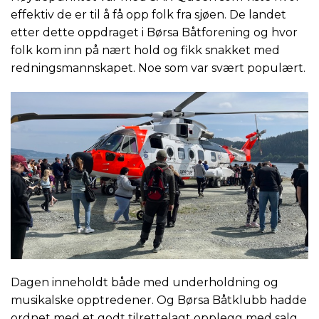
effektiv de er til å få opp folk fra sjøen. De landet
etter dette oppdraget i Børsa Båtforening og hvor
folk kom inn på nært hold og fikk snakket med
redningsmannskapet. Noe som var svært populært.
Dagen inneholdt både med underholdning og
musikalske opptredener. Og Børsa Båtklubb hadde
ordnet med et godt tilrettelagt opplegg med salg