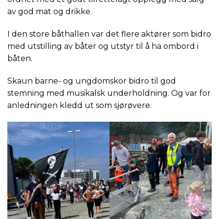
av god mat og drikke.
I den store båthallen var det flere aktører som bidro
med utstilling av båter og utstyr til å ha ombord i
båten.
Skaun barne- og ungdomskor bidro til god
stemning med musikalsk underholdning. Og var for
anledningen kledd ut som sjørøvere.