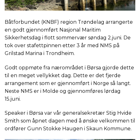
Båtforbundet (KNBF) region Trøndelag arrangerte
en godt gjennomført Nasjonal Maritim
Sikkerhetsdag i flott sommervær søndag 2.juni. De
tok over stafettpinnen etter 3 år med NMS på
Grilstad Marina i Trondheim.
Godt oppmøte fra nærområdet i Børsa gjorde dette
til en meget vellykket dag. Dette er det fjerde
arrangement som er gjennomført i Norge så langt.
Neste NMS er i Molde og gjennomføres lørdag
15.juni.
Speaker i Børsa var vår generalsekretær Stig Hvide
Smith som åpnet dagen med å ønske velkommen til
ordfører Gunn Stokke Haugen i Skaun Kommune.