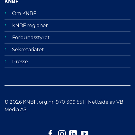
KNBF
Om KNBF
KNBF regioner
Forbundsstyret
Sekretariatet
Presse
© 2026 KNBF, org.nr. 970 309 551 | Nettside av VB
Media AS