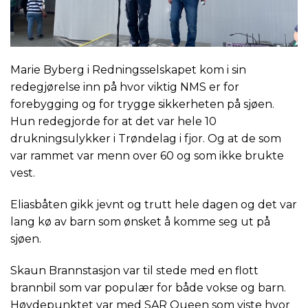
Marie Byberg i Redningsselskapet kom i sin
redegjørelse inn på hvor viktig NMS er for
forebygging og for trygge sikkerheten på sjøen.
Hun redegjorde for at det var hele 10
drukningsulykker i Trøndelag i fjor. Og at de som
var rammet var menn over 60 og som ikke brukte
vest.
Eliasbåten gikk jevnt og trutt hele dagen og det var
lang kø av barn som ønsket å komme seg ut på
sjøen.
Skaun Brannstasjon var til stede med en flott
brannbil som var populær for både vokse og barn.
Høydepunktet var med SAR Queen som viste hvor