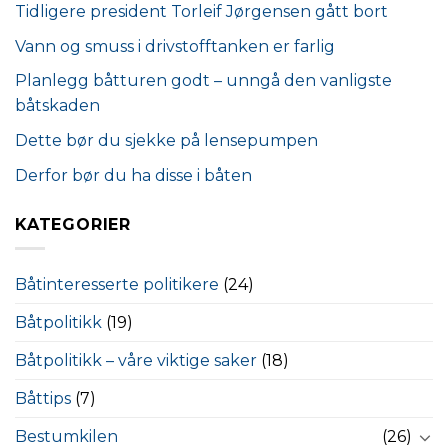
Tidligere president Torleif Jørgensen gått bort
Vann og smuss i drivstofftanken er farlig
Planlegg båtturen godt – unngå den vanligste
båtskaden
Dette bør du sjekke på lensepumpen
Derfor bør du ha disse i båten
KATEGORIER
Båtinteresserte politikere
(24)
Båtpolitikk
(19)
Båtpolitikk – våre viktige saker
(18)
Båttips
(7)
Bestumkilen
(26)