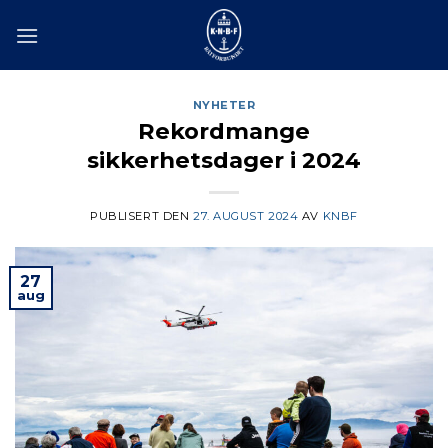
Skip
to
content
NYHETER
Rekordmange
sikkerhetsdager i 2024
PUBLISERT DEN
27. AUGUST 2024
AV
KNBF
27
aug