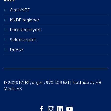
KNBF
Om KNBF
KNBF regioner
Forbundsstyret
Sekretariatet
Presse
© 2026 KNBF, org.nr. 970 309 551 | Nettside av VB
Media AS