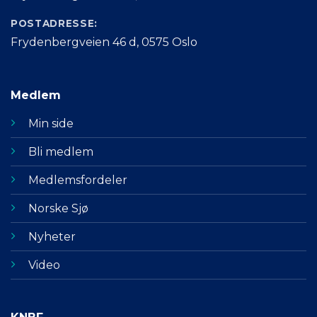
POSTADRESSE:
Frydenbergveien 46 d, 0575 Oslo
Medlem
Min side
Bli medlem
Medlemsfordeler
Norske Sjø
Nyheter
Video