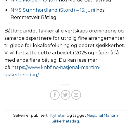
NMS Sunnhordland (Stord) – 15. juni
hos
Rommetveit Båtlag
Båtforbundet takker alle vertskapsforeningene og
samarbeidspartnere for utrolig fine arrangementer
til glede for lokalbefolkning og bedret sjøsikkerhet.
Vi vil fortsette dette arbeidet i 2025 og håper å få
med enda flere båtlag. Du kan lese mer
på
https://www.knbf.no/nasjonal-maritim-
sikkerhetsdag/
.
Saken er publisert i
Nyheter
og tagget
Nasjonal Maritim
Sikkerhetsdag
.