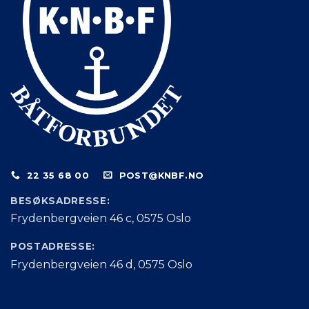
22 35 68 00
POST@KNBF.NO
BESØKSADRESSE:
Frydenbergveien 46 c, 0575 Oslo
POSTADRESSE:
Frydenbergveien 46 d, 0575 Oslo