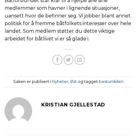
Båtforbundet står klar til å hjelpe alle sine
medlemmer som havner i lignende situasjoner,
uansett hvor de befinner seg. Vi jobber blant annet
politisk for å fremme båtfolkets interesser over hele
landet. Som medlem støtter du dette viktige
arbeidet for båtlivet vi er så glade i.
Saken er publisert i
Nyheter
,
Øst
og tagget
bestumkilen
.
KRISTIAN GJELLESTAD