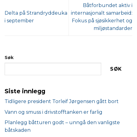
Båtforbundet aktiv i
Delta på Strandryddeuka
internasjonalt samarbeid:
i september
Fokus på sjøsikkerhet og
miljøstandarder
Søk
SØK
Siste innlegg
Tidligere president Torleif Jørgensen gått bort
Vann og smuss i drivstofftanken er farlig
Planlegg båtturen godt – unngå den vanligste
båtskaden