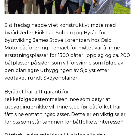
Sist fredag hadde vi et konstruktivt møte med
byrådsleder Eirik Lae Solberg og Byråd for
byutvikling James Stove Lorentzen hos Oslo
Motorbåtforening. Temaet for møtet var å finne
erstatningsplasser for 1500 båter i opplag og ca. 200
båtplasser på sjøen som vil forsvinne som følge av
den planlagte utbyggingen av Sjølyst etter
vedtaket rundt Skøyenplanen.
Byrådet har gitt garanti for
rekkefølgebestemmelsen, noe som betyr at
utbyggingen ikke vil finne sted før båtfolket har
fått sine erstatningsplasser. Dette er en viktig seier
for oss som står sammen for båtfolkets interesser!