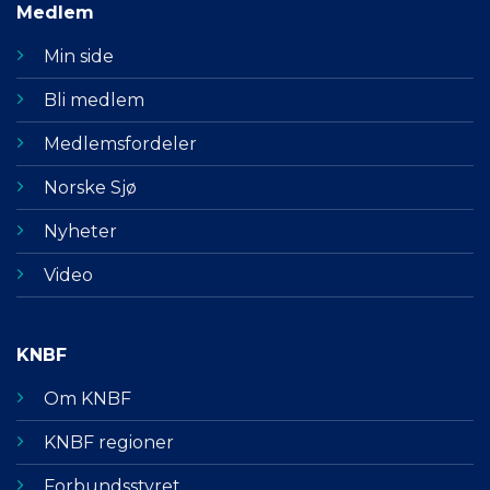
Medlem
Min side
Bli medlem
Medlemsfordeler
Norske Sjø
Nyheter
Video
KNBF
Om KNBF
KNBF regioner
Forbundsstyret