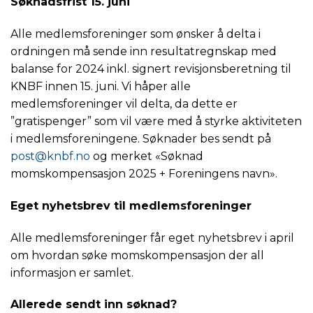
Søknadsfrist 15. juni
Alle medlemsforeninger som ønsker å delta i
ordningen må sende inn resultatregnskap med
balanse for 2024 inkl. signert revisjonsberetning til
KNBF innen 15. juni. Vi håper alle
medlemsforeninger vil delta, da dette er
”gratispenger” som vil være med å styrke aktiviteten
i medlemsforeningene. Søknader bes sendt på
post@knbf.no
og merket «Søknad
momskompensasjon 2025 + Foreningens navn».
Eget nyhetsbrev til medlemsforeninger
Alle medlemsforeninger får eget nyhetsbrev i april
om hvordan søke momskompensasjon der all
informasjon er samlet.
Allerede sendt inn søknad?