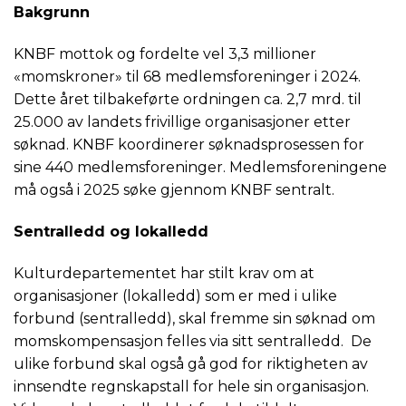
Bakgrunn
KNBF mottok og fordelte vel 3,3 millioner
«momskroner» til 68 medlemsforeninger i 2024.
Dette året tilbakeførte ordningen ca. 2,7 mrd. til
25.000 av landets frivillige organisasjoner etter
søknad. KNBF koordinerer søknadsprosessen for
sine 440 medlemsforeninger. Medlemsforeningene
må også i 2025 søke gjennom KNBF sentralt.
Sentralledd og lokalledd
Kulturdepartementet har stilt krav om at
organisasjoner (lokalledd) som er med i ulike
forbund (sentralledd), skal fremme sin søknad om
momskompensasjon felles via sitt sentralledd. De
ulike forbund skal også gå god for riktigheten av
innsendte regnskapstall for hele sin organisasjon.