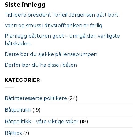
Siste innlegg
Tidligere president Torleif Jørgensen gått bort
Vann og smuss i drivstofftanken er farlig
Planlegg båtturen godt – unngå den vanligste
båtskaden
Dette bør du sjekke på lensepumpen
Derfor bør du ha disse i båten
KATEGORIER
Båtinteresserte politikere
(24)
Båtpolitikk
(19)
Båtpolitikk – våre viktige saker
(18)
Båttips
(7)