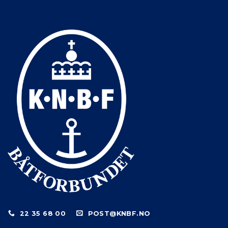
22 35 68 00
POST@KNBF.NO