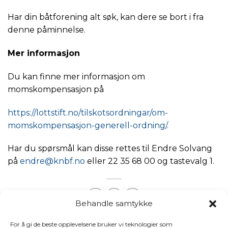
Har din båtforening alt søk, kan dere se bort i fra
denne påminnelse.
Mer informasjon
Du kan finne mer informasjon om
momskompensasjon på
https://lottstift.no/tilskotsordningar/om-
momskompensasjon-generell-ordning/.
Har du spørsmål kan disse rettes til Endre Solvang
på
endre@knbf.no
eller 22 35 68 00 og tastevalg 1.
Behandle samtykke
For å gi de beste opplevelsene bruker vi teknologier som