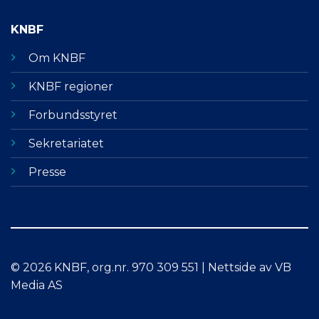
KNBF
Om KNBF
KNBF regioner
Forbundsstyret
Sekretariatet
Presse
© 2026 KNBF, org.nr. 970 309 551 | Nettside av VB
Media AS