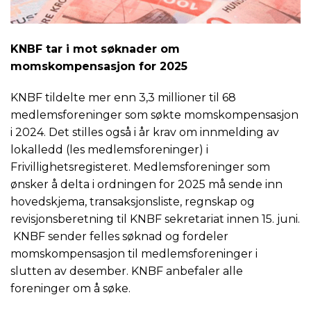
KNBF tar i mot søknader om
momskompensasjon for 2025
KNBF tildelte mer enn 3,3 millioner til 68
medlemsforeninger som søkte momskompensasjon
i 2024. Det stilles også i år krav om innmelding av
lokalledd (les medlemsforeninger) i
Frivillighetsregisteret. Medlemsforeninger som
ønsker å delta i ordningen for 2025 må sende inn
hovedskjema, transaksjonsliste, regnskap og
revisjonsberetning til KNBF sekretariat innen 15. juni.
KNBF sender felles søknad og fordeler
momskompensasjon til medlemsforeninger i
slutten av desember. KNBF anbefaler alle
foreninger om å søke.