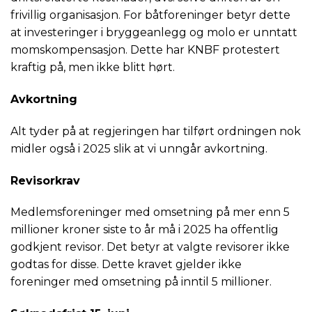
frivillig organisasjon. For båtforeninger betyr dette
at investeringer i bryggeanlegg og molo er unntatt
momskompensasjon. Dette har KNBF protestert
kraftig på, men ikke blitt hørt.
Avkortning
Alt tyder på at regjeringen har tilført ordningen nok
midler også i 2025 slik at vi unngår avkortning.
Revisorkrav
Medlemsforeninger med omsetning på mer enn 5
millioner kroner siste to år må i 2025 ha offentlig
godkjent revisor. Det betyr at valgte revisorer ikke
godtas for disse. Dette kravet gjelder ikke
foreninger med omsetning på inntil 5 millioner.