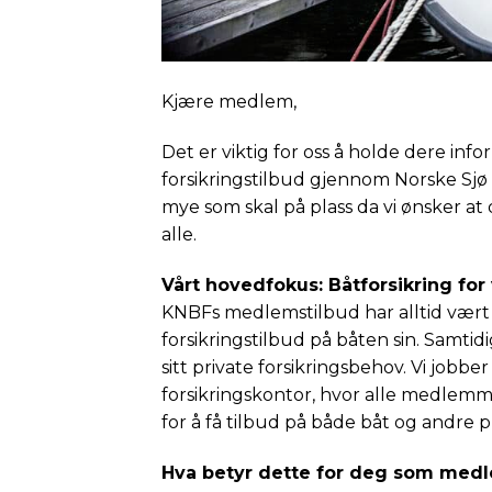
Kjære medlem,
Det er viktig for oss å holde dere inf
forsikringstilbud gjennom Norske Sjø 
mye som skal på plass da vi ønsker at 
alle.
Vårt hovedfokus: Båtforsikring f
KNBFs medlemstilbud har alltid vært 
forsikringstilbud på båten sin. Samtid
sitt private forsikringsbehov. Vi jobb
forsikringskontor, hvor alle medlemm
for å få tilbud på både båt og andre p
Hva betyr dette for deg som medl