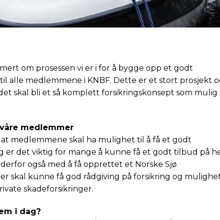
ormert om prosessen vi er i for å bygge opp et godt
til alle medlemmene i KNBF. Dette er et stort prosjekt 
det skal bli et så komplett forsikringskonsept som mulig 
or våre medlemmer
at medlemmene skal ha mulighet til å få et godt
ig er det viktig for mange å kunne få et godt tilbud på h
er derfor også med å få opprettet et Norske Sjø
er skal kunne få god rådgiving på forsikring og mulighe
rivate skadeforsikringer.
em i dag?