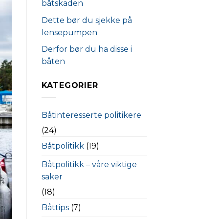
båtskaden
Dette bør du sjekke på
lensepumpen
Derfor bør du ha disse i
båten
KATEGORIER
Båtinteresserte politikere
(24)
Båtpolitikk
(19)
Båtpolitikk – våre viktige
saker
(18)
Båttips
(7)