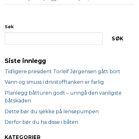
Søk
SØK
Siste innlegg
Tidligere president Torleif Jørgensen gått bort
Vann og smuss i drivstofftanken er farlig
Planlegg båtturen godt – unngå den vanligste
båtskaden
Dette bør du sjekke på lensepumpen
Derfor bør du ha disse i båten
KATEGORIER