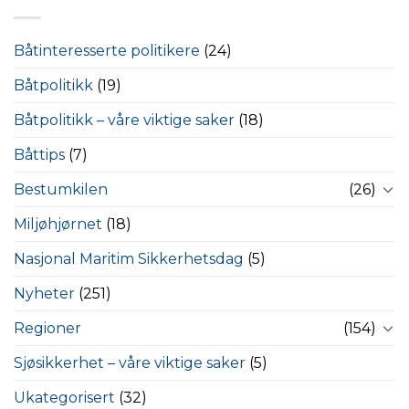
Båtinteresserte politikere
(24)
Båtpolitikk
(19)
Båtpolitikk – våre viktige saker
(18)
Båttips
(7)
Bestumkilen
(26)
Miljøhjørnet
(18)
Nasjonal Maritim Sikkerhetsdag
(5)
Nyheter
(251)
Regioner
(154)
Sjøsikkerhet – våre viktige saker
(5)
Ukategorisert
(32)