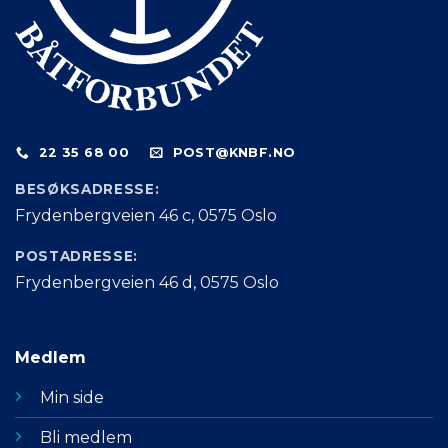
22 35 68 00
POST@KNBF.NO
BESØKSADRESSE:
Frydenbergveien 46 c, 0575 Oslo
POSTADRESSE:
Frydenbergveien 46 d, 0575 Oslo
Medlem
Min side
Bli medlem