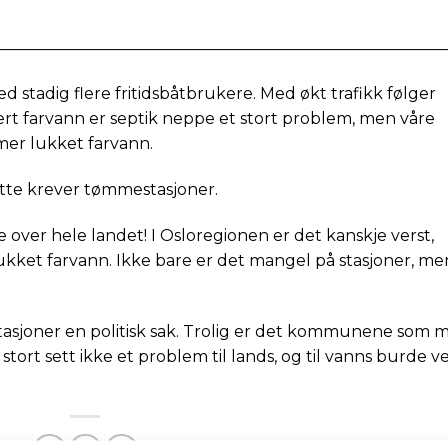
—————————————————————————————
d stadig flere fritidsbåtbrukere. Med økt trafikk følger
lert farvann er septik neppe et stort problem, men våre
mer lukket farvann.
dette krever tømmestasjoner.
over hele landet! I Osloregionen er det kanskje verst,
ukket farvann. Ikke bare er det mangel på stasjoner, me
asjoner en politisk sak. Trolig er det kommunene som 
stort sett ikke et problem til lands, og til vanns burde ve