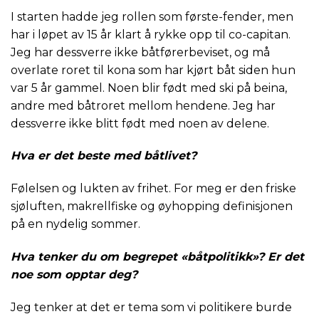
I starten hadde jeg rollen som første-fender, men
har i løpet av 15 år klart å rykke opp til co-capitan.
Jeg har dessverre ikke båtførerbeviset, og må
overlate roret til kona som har kjørt båt siden hun
var 5 år gammel. Noen blir født med ski på beina,
andre med båtroret mellom hendene. Jeg har
dessverre ikke blitt født med noen av delene.
Hva er det beste med båtlivet?
Følelsen og lukten av frihet. For meg er den friske
sjøluften, makrellfiske og øyhopping definisjonen
på en nydelig sommer.
Hva tenker du om begrepet «båtpolitikk»? Er det
noe som opptar deg?
Jeg tenker at det er tema som vi politikere burde