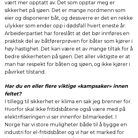
vært mer opptatt av. Det som opptar meg er
sikkerhet på sjøen. Det er mange nordmenn som
eier og disponerer båt, og dessverre er det en rekke
ulykker som ender opp i dødsfall hvert eneste år.
Arbeiderpartiet har foreslått at det bør innføres en
praktisk del av båtførerprøven for båter som kjører i
høy hastighet. Det kan være et av mange tiltak for å
bedre sikkerheten på sjøen. Det aller viktigste er at
man har respekt for båten og sjøen, og ikke kjører i
påvirket tilstand.
Har du en eller flere viktige «kampsaker» innen
feltet?
I tillegg til sikkerhet er klima en sak jeg brenner for.
Hvorfor skal ikke fritidsbåtene også være med på
elektrifiseringen vi ser innenfor bilmarkedet. I
Norge har vi store muligheter både til å bygge en
industri for el-fritidsbåter og vi har et marked for