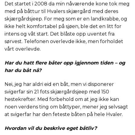
Det startet i 2008 da min nåværende kone tok meg
med på båttur til Hvalers skjærgård med deres
skjærgårdsjeep. For meg som er en landkrabbe, og
ikke helt komfortabel på sjøen, ble det en litt for
intens og våt start. Det blåste opp uventet fra
sørvest. Telefonen overlevde ikke, men forholdet
vårt overlevde.
Har du hatt flere båter opp igjennom tiden – og
har du båt nå?
Nei, jeg har aldri eid en båt, men vi disponerer
svigerfar sin 21 fots skjærgårdsjeep med 150
hestekrefter. Med forbehold om at jeg ikke kan
noen verdens ting om båttyper, mener jeg selvsagt
at svigerfar har den feteste båten på hele Hvaler.
Hvordan vil du beskrive eget båtliv?