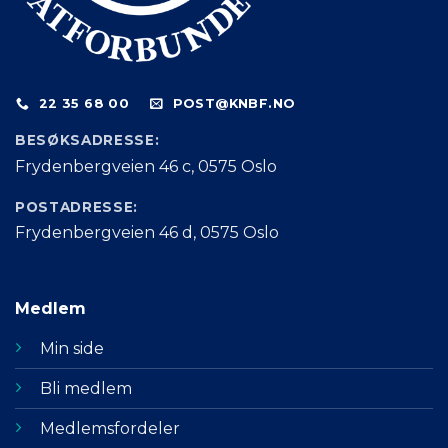
22 35 68 00
POST@KNBF.NO
BESØKSADRESSE:
Frydenbergveien 46 c, 0575 Oslo
POSTADRESSE:
Frydenbergveien 46 d, 0575 Oslo
Medlem
Min side
Bli medlem
Medlemsfordeler