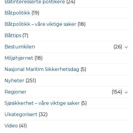
Båtinteresserte politikere
(24)
Båtpolitikk
(19)
Båtpolitikk – våre viktige saker
(18)
Båttips
(7)
Bestumkilen
(26)
Miljøhjørnet
(18)
Nasjonal Maritim Sikkerhetsdag
(5)
Nyheter
(251)
Regioner
(154)
Sjøsikkerhet – våre viktige saker
(5)
Ukategorisert
(32)
Video
(41)