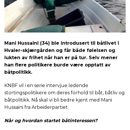
Mani
Hussaini (34) ble introdusert til båtlivet i
Hvaler-skjærgården og får både følelsen og
lukten av frihet når han er på tur. Selv mener
han flere politikere burde være opptatt av
båtpolitikk.
KNBF vil i en serie intervjue ledende
stortingspolitikere om deres forhold til båt, båtliv og
båtpolitikk. Nå skal vi bli bedre kjent med Mani
Hussaini fra Arbeiderpartiet.
Når og hvordan startet båtinteressen?