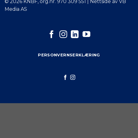
© 2026 KNBF, org.nr. 970 309 551 | Nettside av VB
Media AS
PERSONVERNSERKLÆRING