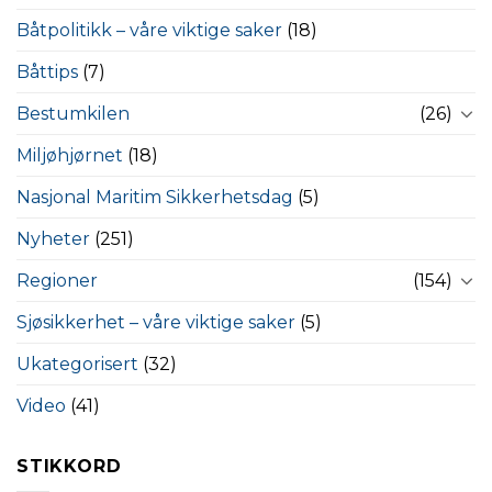
Båtpolitikk – våre viktige saker
(18)
Båttips
(7)
Bestumkilen
(26)
Miljøhjørnet
(18)
Nasjonal Maritim Sikkerhetsdag
(5)
Nyheter
(251)
Regioner
(154)
Sjøsikkerhet – våre viktige saker
(5)
Ukategorisert
(32)
Video
(41)
STIKKORD