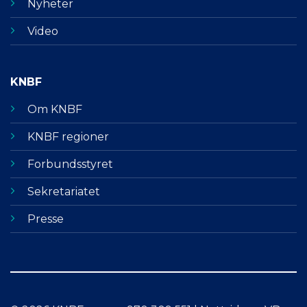
Nyheter
Video
KNBF
Om KNBF
KNBF regioner
Forbundsstyret
Sekretariatet
Presse