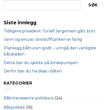
SØK
Siste innlegg
Tidligere president Torleif Jørgensen gått bort
Vann og smuss i drivstofftanken er farlig
Planlegg båtturen godt – unngå den vanligste
båtskaden
Dette bør du sjekke på lensepumpen
Derfor bør du ha disse i båten
KATEGORIER
Båtinteresserte politikere
(24)
Båtpolitikk
(19)