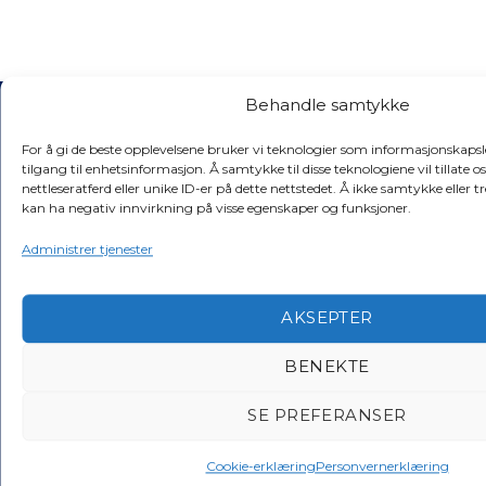
Behandle samtykke
For å gi de beste opplevelsene bruker vi teknologier som informasjonskapsler
tilgang til enhetsinformasjon. Å samtykke til disse teknologiene vil tillate
nettleseratferd eller unike ID-er på dette nettstedet. Å ikke samtykke eller 
kan ha negativ innvirkning på visse egenskaper og funksjoner.
Administrer tjenester
AKSEPTER
BENEKTE
SE PREFERANSER
Cookie-erklæring
Personvernerklæring