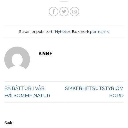
Saken er publisert i
Nyheter
. Bokmerk
permalink
.
KNBF
PÅ BÅTTUR I VÅR
SIKKERHETSUTSTYR OM
FØLSOMME NATUR
BORD
Søk