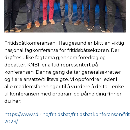
Fritidsbåtkonferansen i Haugesund er blitt en viktig
nasjonal fagkonferanse for fritidsbåtsektoren. Der
drøftes ulike fagtema gjennom foredrag og
debatter. KNBF er alltid representert på
konferansen. Denne gang deltar generalsekretær
og flere ansatte/tillitsvalgte. Vi oppfordrer leder i
alle medlemsforeninger til å vurdere å delta. Lenke
til konferansen med program og påmelding finner
du her:
https://www.sdir.no/fritidsbat/fritidsbatkonferansen/fr
2023/