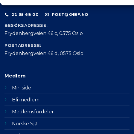
22 35 68 00
POST@KNBF.NO
BESØKSADRESSE:
Frydenbergveien 46 c, 0575 Oslo
POSTADRESSE:
Frydenbergveien 46 d, 0575 Oslo
Medlem
Min side
Bli medlem
Medlemsfordeler
Norske Sjø