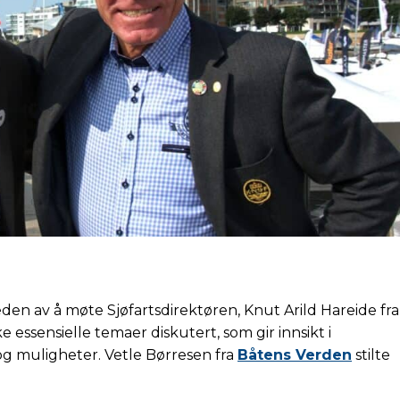
eden av å møte Sjøfartsdirektøren, Knut Arild Hareide fra
e essensielle temaer diskutert, som gir innsikt i
 og muligheter. Vetle Børresen fra
Båtens Verden
stilte