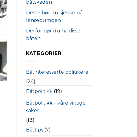
båtskaden
Dette bør du sjekke på
lensepumpen
Derfor bør du ha disse i
båten
KATEGORIER
Båtinteresserte politikere
(24)
Båtpolitikk
(19)
Båtpolitikk – våre viktige
saker
(18)
Båttips
(7)