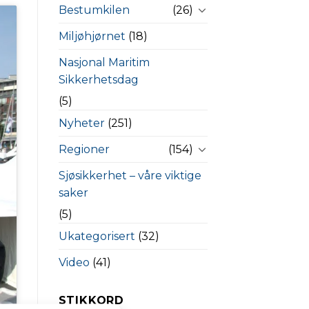
Bestumkilen
(26)
Miljøhjørnet
(18)
Nasjonal Maritim
Sikkerhetsdag
(5)
Nyheter
(251)
Regioner
(154)
Sjøsikkerhet – våre viktige
saker
(5)
Ukategorisert
(32)
Video
(41)
STIKKORD