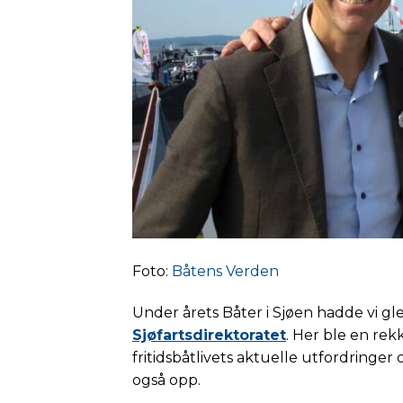
Foto:
Båtens Verden
Under årets Båter i Sjøen hadde vi gl
Sjøfartsdirektoratet
. Her ble en rekk
fritidsbåtlivets aktuelle utfordringer
også opp.