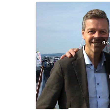
Klikk